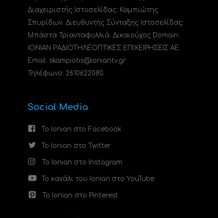
Διαχειριστής Ιστοσελίδας: Καμπιώτης
Σπυρίδων. Διευθυντής Σύνταξης Ιστοσελίδας:
Μπάστα Τριανταφυλλιά. Δικαιούχος Domain:
ΙΟΝΙΑΝ ΡΑΔΙΟΤΗΛΕΟΠΤΙΚΕΣ ΕΠΙΧΕΙΡΗΣΕΙΣ ΑΕ
Email: skampiotis@ioniantv.gr
Τηλέφωνο: 2610622080.
Social Media
Το Ionian στο Facebook
Το Ionian στο Twitter
Το Ionian στο Instagram
Το κανάλι του Ionian στο YouTube
Το Ionian στο Pinterest