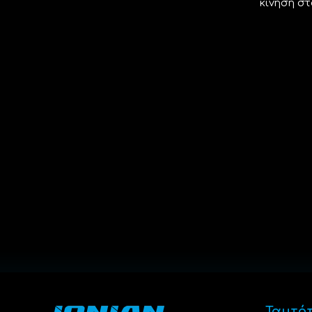
κίνηση σ
Ταυτό