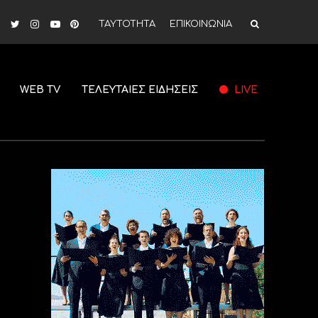
ΤΑΥΤΟΤΗΤΑ
ΕΠΙΚΟΙΝΩΝΙΑ
WEB TV
ΤΕΛΕΥΤΑΙΕΣ ΕΙΔΗΣΕΙΣ
LIVE