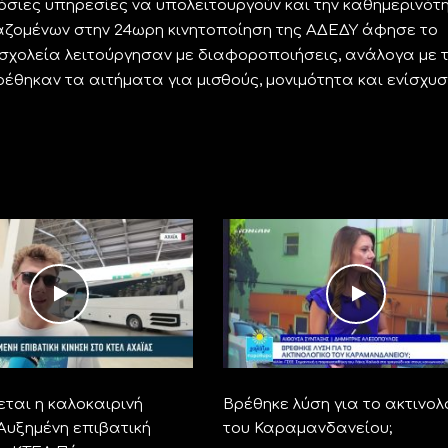
όσιες υπηρεσίες να υπολειτουργούν και την καθημερινότ
αζομένων στην 24ωρη κινητοποίηση της ΑΔΕΔΥ άφησε το
σχολεία λειτούργησαν με διαφοροποιήσεις, ανάλογα με 
έθηκαν τα αιτήματα για μισθούς, μονιμότητα και ενίσχυσ
ται η καλοκαιρινή
Βρέθηκε λύση για το ακτινολ
 Αυξημένη επιβατική
του Καραμανδανείου;