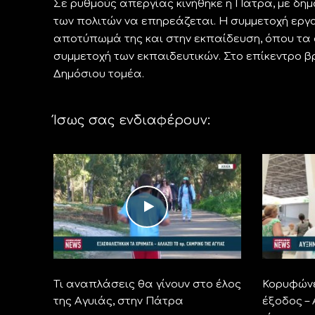
Σε ρυθμούς απεργίας κινήθηκε η Πάτρα, με δημ
των πολιτών να επηρεάζεται. Η συμμετοχή εργ
αποτύπωμά της και στην εκπαίδευση, όπου τα 
συμμετοχή των εκπαιδευτικών. Στο επίκεντρο βρ
Δημόσιου τομέα.
Ίσως σας ενδιαφέρουν:
Τι αναπλάσεις θα γίνουν στο έλος
Κορυφώνε
της Αγυιάς, στην Πάτρα
έξοδος –