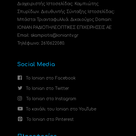
Διαχειριστής Ιστοσελίδας: Καμπιώτης
Σπυρίδων. Διευθυντής Σύνταξης Ιστοσελίδας:
Μπάστα Τριανταφυλλιά. Δικαιούχος Domain:
ΙΟΝΙΑΝ ΡΑΔΙΟΤΗΛΕΟΠΤΙΚΕΣ ΕΠΙΧΕΙΡΗΣΕΙΣ ΑΕ
Email: skampiotis@ioniantv.gr
Τηλέφωνο: 2610622080.
Social Media
Το Ionian στο Facebook
Το Ionian στο Twitter
Το Ionian στο Instagram
Το κανάλι του Ionian στο YouTube
Το Ionian στο Pinterest