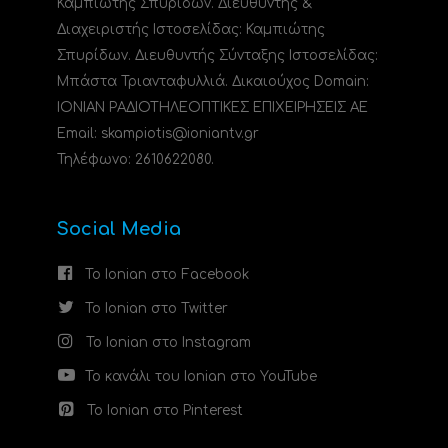
Καμπιώτης Σπυρίδων. Διευθυντής &
Διαχειριστής Ιστοσελίδας: Καμπιώτης
Σπυρίδων. Διευθυντής Σύνταξης Ιστοσελίδας:
Μπάστα Τριανταφυλλιά. Δικαιούχος Domain:
ΙΟΝΙΑΝ ΡΑΔΙΟΤΗΛΕΟΠΤΙΚΕΣ ΕΠΙΧΕΙΡΗΣΕΙΣ ΑΕ
Email: skampiotis@ioniantv.gr
Τηλέφωνο: 2610622080.
Social Media
Το Ionian στο Facebook
Το Ionian στο Twitter
Το Ionian στο Instagram
Το κανάλι του Ionian στο YouTube
Το Ionian στο Pinterest