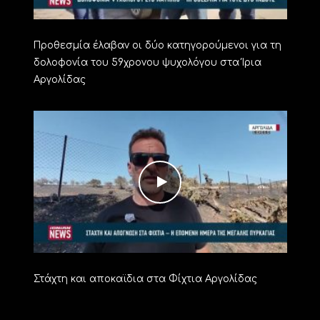
Προθεσμία έλαβαν οι δύο κατηγορούμενοι για τη
δολοφονία του 59χρονου ψυχολόγου στα Ίρια
Αργολίδας
Στάχτη και αποκαϊδια στα Φίχτια Αργολίδας