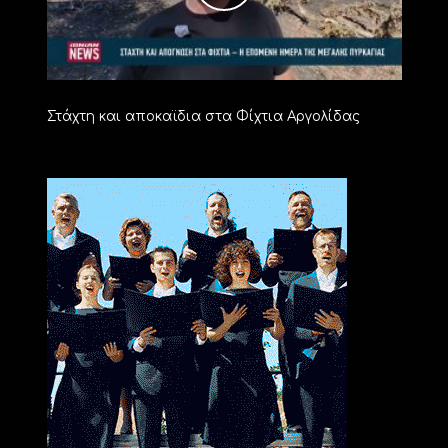
Στάχτη και αποκαϊδια στα Φίχτια Αργολίδας