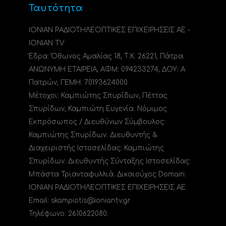
Ταυτότητα
ΙΟΝΙΑΝ ΡΑΔΙΟΤΗΛΕΟΠΤΙΚΕΣ ΕΠΙΧΕΙΡΗΣΕΙΣ ΑΕ -
IONIAN TV
Έδρα: Όθωνος Αμαλίας 18, Τ.Κ. 26221, Πάτρα.
ΑΝΩΝΥΜΗ ΕΤΑΙΡΕΙΑ, ΑΦΜ: 094233274, ΔΟΥ: A
Πατρών, ΓΕΜΗ: 70193624000.
Μέτοχοι: Καμπιώτης Σπυρίδων, Πέττας
Σπυρίδων, Καμπιώτη Ευγενία. Νόμιμος
Εκπρόσωπος / Διευθύνων Σύμβουλος:
Καμπιώτης Σπυρίδων. Διευθυντής &
Διαχειριστής Ιστοσελίδας: Καμπιώτης
Σπυρίδων. Διευθυντής Σύνταξης Ιστοσελίδας:
Μπάστα Τριανταφυλλιά. Δικαιούχος Domain:
ΙΟΝΙΑΝ ΡΑΔΙΟΤΗΛΕΟΠΤΙΚΕΣ ΕΠΙΧΕΙΡΗΣΕΙΣ ΑΕ
Email: skampiotis@ioniantv.gr
Τηλέφωνο: 2610622080.