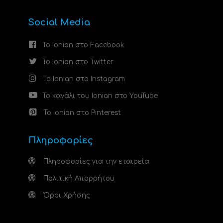
Social Media
Το Ionian στο Facebook
Το Ionian στο Twitter
Το Ionian στο Instagram
Το κανάλι του Ionian στο YouTube
Το Ionian στο Pinterest
Πληροφορίες
Πληροφορίες για την εταιρεία
Πολιτική Απορρήτου
Όροι Χρήσης