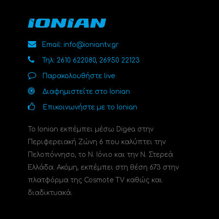
Email: info@ioniantv.gr
Τηλ: 2610 622080, 26950 22123
Παρακολουθήστε live
Διαφημιστείτε στο Ionian
Επικοινωνήστε με το Ionian
Το Ionian εκπέμπει μέσω Digea στην
Περιφερειακή Ζώνη 6 που καλύπτει την
Πελοπόννησο, το N. Ιόνιο και την Ν. Στερεά
Ελλάδα. Ακόμη, εκπέμπει στη θέση 673 στην
πλατφόρμα της Cosmote TV καθώς και
διαδικτυακά.