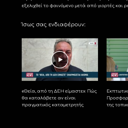
εξελιχθεί το φαινόμενο μετά από γιορτές και ρ
Ίσως σας ενδιαφέρουν:
«Θεία, από τη ΔΕΗ είμαστε»: Πώς
Εκπτωτικ
θα καταλάβετε αν είναι
Προσφορέ
πραγματικός καταμετρητής
της τοπι