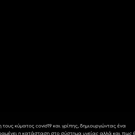
 τους κύματος covid19 και γρίπης, δημιουργώντας ένα
αραμένει η κατάσταση στο σύστημα υγείας αλλά και πως 