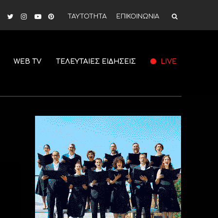
ΤΑΥΤΟΤΗΤΑ
ΕΠΙΚΟΙΝΩΝΙΑ
WEB TV
ΤΕΛΕΥΤΑΙΕΣ ΕΙΔΗΣΕΙΣ
LIVE