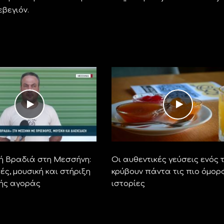
εβεγιόν.
ή Βραδιά στη Μεσσήνη:
Οι αυθεντικές γεύσεις ενός 
ς, μουσική και στήριξη
κρύβουν πάντα τις πιο όμορ
κής αγοράς
ιστορίες