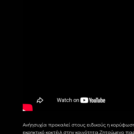
Ανήησυχία προκαλεί στους ειδικούς η κορύφωση
εκρηκτικό κοκτέιλ στην κοινότητα.Ζητούμενο π