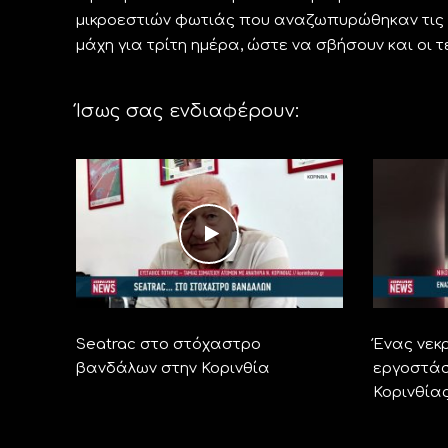
μικροεστιών φωτιάς που αναζωπυρώθηκαν τις ν
μάχη για τρίτη ημέρα, ώστε να σβήσουν και οι 
Ίσως σας ενδιαφέρουν:
Seatrac στο στόχαστρο
Ένας νεκ
βανδάλων στην Κορινθία
εργοστάσ
Κορινθία