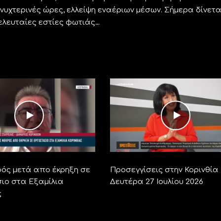
υχτερινές ώρες, ελλείψη εναέριων μέσων. Σήμερα δίνετα
τελευταίες εστίες φωτιάς…
ρός μετά απο έκρηξη σε
Προσεγγίσεις στην Κορινθία 
ιο στα Εξαμίλια
Δευτέρα 27 Ιουλίου 2026
ς