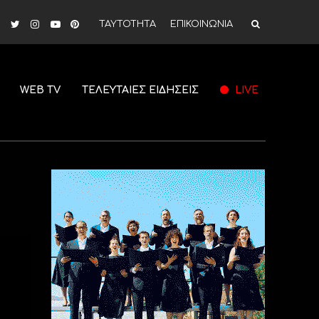
ΤΑΥΤΟΤΗΤΑ
ΕΠΙΚΟΙΝΩΝΙΑ
WEB TV
ΤΕΛΕΥΤΑΙΕΣ ΕΙΔΗΣΕΙΣ
LIVE