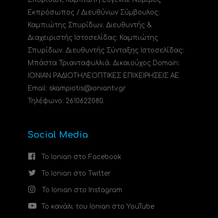
Εκπρόσωπος / Διευθύνων Σύμβουλος:
Καμπιώτης Σπυρίδων. Διευθυντής &
Διαχειριστής Ιστοσελίδας: Καμπιώτης
Σπυρίδων. Διευθυντής Σύνταξης Ιστοσελίδας:
Μπάστα Τριανταφυλλιά. Δικαιούχος Domain:
ΙΟΝΙΑΝ ΡΑΔΙΟΤΗΛΕΟΠΤΙΚΕΣ ΕΠΙΧΕΙΡΗΣΕΙΣ ΑΕ
Email: skampiotis@ioniantv.gr
Τηλέφωνο: 2610622080.
Social Media
Το Ionian στο Facebook
Το Ionian στο Twitter
Το Ionian στο Instagram
Το κανάλι του Ionian στο YouTube