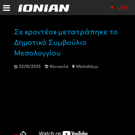
LIVE
Σε «ροντέο» μετατράπηκε το
Δημοτικό Συμβούλιο
Μεσολογγίου
02/10/2025
Κοινωνία
Μεσολόγγι