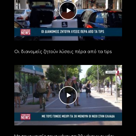
Οι διανομείς ζητούν λύσεις πέρα από τα tips