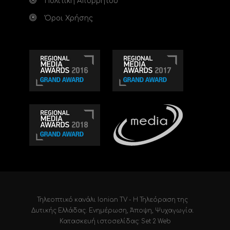
Πολιτική Απορρήτου
Όροι Χρήσης
Τηλεοπτικό κανάλι Ionian TV - Η Τηλεόραση της
Δυτικής Ελλάδας
. Ενημέρωση, Άποψη, Ψυχαγωγία.
Κατασκευή ιστοσελίδας: Set 2 Web