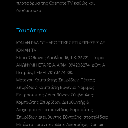
πλατφόρμα της Cosmote TV καθώς και
διαδικτυακά.
Ταυτότητα
ΙΟΝΙΑΝ ΡΑΔΙΟΤΗΛΕΟΠΤΙΚΕΣ ΕΠΙΧΕΙΡΗΣΕΙΣ ΑΕ -
IONIAN TV
Έδρα: Όθωνος Αμαλίας 18, Τ.Κ. 26221, Πάτρα.
ΑΝΩΝΥΜΗ ΕΤΑΙΡΕΙΑ, ΑΦΜ: 094233274, ΔΟΥ: A
Πατρών, ΓΕΜΗ: 70193624000.
Μέτοχοι: Καμπιώτης Σπυρίδων, Πέττας
Σπυρίδων, Καμπιώτη Ευγενία. Νόμιμος
Εκπρόσωπος / Διευθύνων Σύμβουλος:
Καμπιώτης Σπυρίδων. Διευθυντής &
Διαχειριστής Ιστοσελίδας: Καμπιώτης
Σπυρίδων. Διευθυντής Σύνταξης Ιστοσελίδας:
Μπάστα Τριανταφυλλιά. Δικαιούχος Domain: