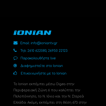
Email: info@ioniantv.gr
Τηλ: 2610 622080, 26950 22123
Παρακολουθήστε live
Διαφημιστείτε στο Ionian
Επικοινωνήστε με το Ionian
Το Ionian εκπέμπει μέσω Digea στην
Περιφερειακή Ζώνη 6 που καλύπτει την
Πελοπόννησο, το N. Ιόνιο και την Ν. Στερεά
Ελλάδα. Ακόμη, εκπέμπει στη θέση 673 στην