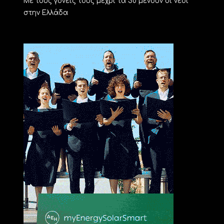
Με τους γονείς τους μέχρι τα 30 μένουν οι νέοι
στην Ελλάδα