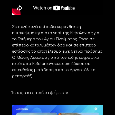
Σε πολύ καλά επίπεδα κυμάνθηκε η
επισκεψιμότητα στο νησί της Κεφαλονιάς για
το Τριήμερο του Αγίου Πνεύματος. Τόσο σε
επίπεδο καταλυμάτων όσο και σε επίπεδο
εστίασης το αποτέλεσμα είχε θετικό πρόσημο.
Ο Μάκης Λεκατσάς από τον ειδησεογραφικό
ιστότοπο KefaloniaFocus.com έδωσε σε
απευθείας μετάδοση από το Αργοστόλι το
ρεπορτάζ.
Ίσως σας ενδιαφέρουν: