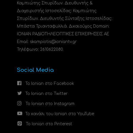
Καμπιώτης Σπυρίδων. Διευθυντής &
Διαχειριστής Ιστοσελίδας: Καμπιώτης
Σπυρίδων. Διευθυντής Σύνταξης Ιστοσελίδας:
Μπάστα Τριανταφυλλιά. Δικαιούχος Domain:
ΙΟΝΙΑΝ ΡΑΔΙΟΤΗΛΕΟΠΤΙΚΕΣ ΕΠΙΧΕΙΡΗΣΕΙΣ ΑΕ
Email: skampiotis@ioniantv.gr
Τηλέφωνο: 2610622080.
Social Media
Το Ionian στο Facebook
Το Ionian στο Twitter
Το Ionian στο Instagram
Το κανάλι του Ionian στο YouTube
Το Ionian στο Pinterest