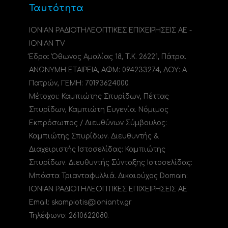
Ταυτότητα
ΙΟΝΙΑΝ ΡΑΔΙΟΤΗΛΕΟΠΤΙΚΕΣ ΕΠΙΧΕΙΡΗΣΕΙΣ ΑΕ -
IONIAN TV
Έδρα: Όθωνος Αμαλίας 18, Τ.Κ. 26221, Πάτρα.
ΑΝΩΝΥΜΗ ΕΤΑΙΡΕΙΑ, ΑΦΜ: 094233274, ΔΟΥ: A
Πατρών, ΓΕΜΗ: 70193624000.
Μέτοχοι: Καμπιώτης Σπυρίδων, Πέττας
Σπυρίδων, Καμπιώτη Ευγενία. Νόμιμος
Εκπρόσωπος / Διευθύνων Σύμβουλος:
Καμπιώτης Σπυρίδων. Διευθυντής &
Διαχειριστής Ιστοσελίδας: Καμπιώτης
Σπυρίδων. Διευθυντής Σύνταξης Ιστοσελίδας:
Μπάστα Τριανταφυλλιά. Δικαιούχος Domain:
ΙΟΝΙΑΝ ΡΑΔΙΟΤΗΛΕΟΠΤΙΚΕΣ ΕΠΙΧΕΙΡΗΣΕΙΣ ΑΕ
Email: skampiotis@ioniantv.gr
Τηλέφωνο: 2610622080.