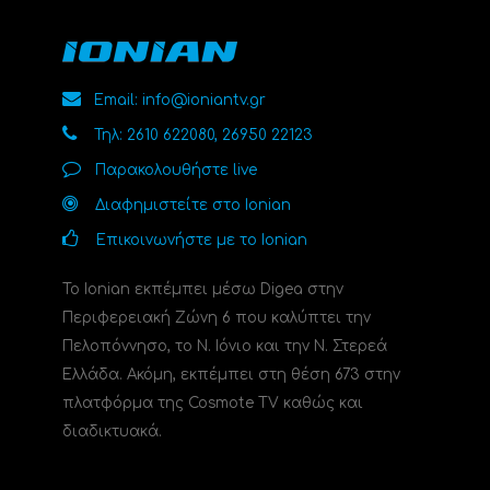
Email: info@ioniantv.gr
Τηλ: 2610 622080, 26950 22123
Παρακολουθήστε live
Διαφημιστείτε στο Ionian
Επικοινωνήστε με το Ionian
Το Ionian εκπέμπει μέσω Digea στην
Περιφερειακή Ζώνη 6 που καλύπτει την
Πελοπόννησο, το N. Ιόνιο και την Ν. Στερεά
Ελλάδα. Ακόμη, εκπέμπει στη θέση 673 στην
πλατφόρμα της Cosmote TV καθώς και
διαδικτυακά.