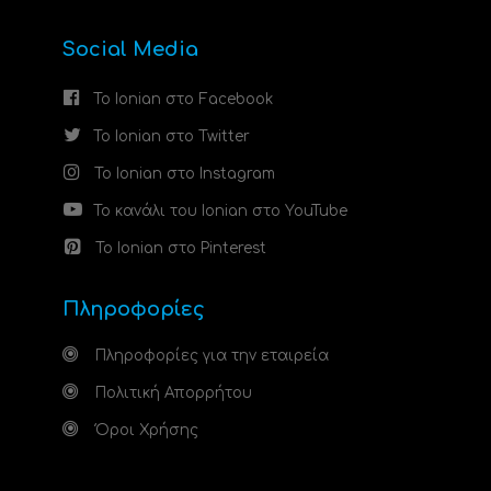
Social Media
Το Ionian στο Facebook
Το Ionian στο Twitter
Το Ionian στο Instagram
Το κανάλι του Ionian στο YouTube
Το Ionian στο Pinterest
Πληροφορίες
Πληροφορίες για την εταιρεία
Πολιτική Απορρήτου
Όροι Χρήσης