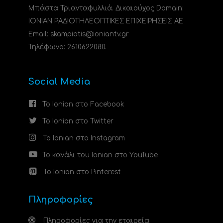
Μπάστα Τριανταφυλλιά. Δικαιούχος Domain:
ΙΟΝΙΑΝ ΡΑΔΙΟΤΗΛΕΟΠΤΙΚΕΣ ΕΠΙΧΕΙΡΗΣΕΙΣ ΑΕ
Email: skampiotis@ioniantv.gr
Τηλέφωνο: 2610622080.
Social Media
Το Ionian στο Facebook
Το Ionian στο Twitter
Το Ionian στο Instagram
Το κανάλι του Ionian στο YouTube
Το Ionian στο Pinterest
Πληροφορίες
Πληροφορίες για την εταιρεία