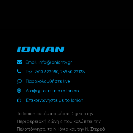
Email: info@ioniantv.gr
Τηλ: 2610 622080, 26950 22123
Παρακολουθήστε live
Διαφημιστείτε στο Ionian
Επικοινωνήστε με το Ionian
Το Ionian εκπέμπει μέσω Digea στην
Περιφερειακή Ζώνη 6 που καλύπτει την
Πελοπόννησο, το N. Ιόνιο και την Ν. Στερεά