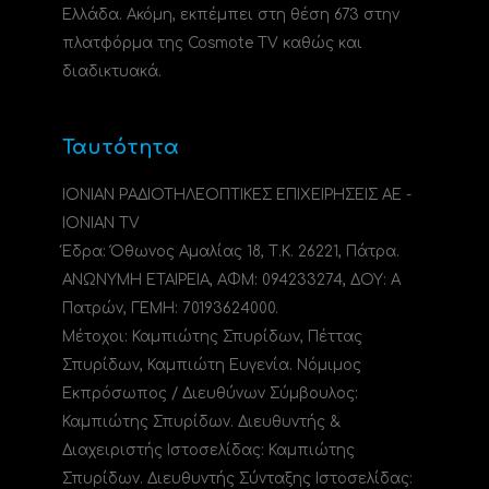
Ελλάδα. Ακόμη, εκπέμπει στη θέση 673 στην
πλατφόρμα της Cosmote TV καθώς και
διαδικτυακά.
Ταυτότητα
ΙΟΝΙΑΝ ΡΑΔΙΟΤΗΛΕΟΠΤΙΚΕΣ ΕΠΙΧΕΙΡΗΣΕΙΣ ΑΕ -
IONIAN TV
Έδρα: Όθωνος Αμαλίας 18, Τ.Κ. 26221, Πάτρα.
ΑΝΩΝΥΜΗ ΕΤΑΙΡΕΙΑ, ΑΦΜ: 094233274, ΔΟΥ: A
Πατρών, ΓΕΜΗ: 70193624000.
Μέτοχοι: Καμπιώτης Σπυρίδων, Πέττας
Σπυρίδων, Καμπιώτη Ευγενία. Νόμιμος
Εκπρόσωπος / Διευθύνων Σύμβουλος:
Καμπιώτης Σπυρίδων. Διευθυντής &
Διαχειριστής Ιστοσελίδας: Καμπιώτης
Σπυρίδων. Διευθυντής Σύνταξης Ιστοσελίδας: