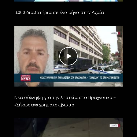
3.000 διαβατήρια σε ένα μήνα στην Αχαΐα
Νέα σύλληψη για την ληστεία στα Βραχναιϊκα –
«Σήκωσαν» χρηματοκιβώτιο