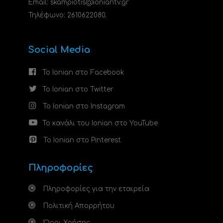
Email: skampiotis@ioniantv.gr
Τηλέφωνο: 2610622080.
Social Media
Το Ionian στο Facebook
Το Ionian στο Twitter
Το Ionian στο Instagram
Το κανάλι του Ionian στο YouTube
Το Ionian στο Pinterest
Πληροφορίες
Πληροφορίες για την εταιρεία
Πολιτική Απορρήτου
Όροι Χρήσης