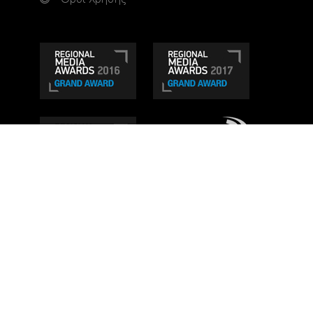
Τηλεοπτικό κανάλι Ionian TV - Η Τηλεόραση της
Δυτικής Ελλάδας
. Ενημέρωση, Άποψη, Ψυχαγωγία.
Κατασκευή ιστοσελίδας: Set 2 Web