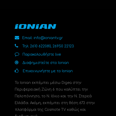
Email: info@ioniantv.gr
Τηλ: 2610 622080, 26950 22123
Παρακολουθήστε live
Διαφημιστείτε στο Ionian
Επικοινωνήστε με το Ionian
Το Ionian εκπέμπει μέσω Digea στην
Περιφερειακή Ζώνη 6 που καλύπτει την
Πελοπόννησο, το N. Ιόνιο και την Ν. Στερεά
Ελλάδα. Ακόμη, εκπέμπει στη θέση 673 στην
πλατφόρμα της Cosmote TV καθώς και