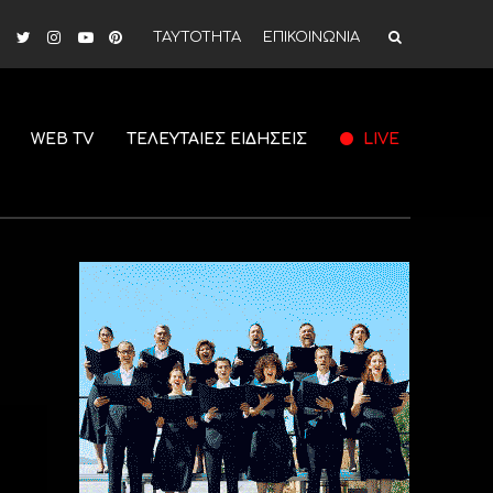
ΤΑΥΤΟΤΗΤΑ
ΕΠΙΚΟΙΝΩΝΙΑ
WEB TV
ΤΕΛΕΥΤΑΙΕΣ ΕΙΔΗΣΕΙΣ
LIVE