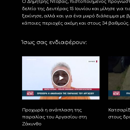
Ο Δημήτρης Ντόβας, πιστοποιημένος προγνώστη
δελτίο της Δευτέρας 15 Ιουνίου και μίλησε για
ξεκίνησε, αλλά και για ένα μικρό διάλειμμα μ
κάποιες περιοχές ακόμη και στους 34 βαθμούς.
Ίσως σας ενδιαφέρουν:
Προχωρά η ανάπλαση της
Κατσαρίδ
παραλίας του Αργασίου στη
στους δρ
Ζάκυνθο