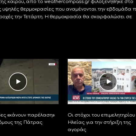
ς καιρού, από το weathercompass.gr φιλοξενήθηκε στο
 τις υψηλές θερμοκρασίες που αναμένονται την εβδομάδα 
ε βροχές την Τετάρτη. Η θερμοκρασία θα σκαρφαλώσει σε
ες «κάνουν παρέλαση»
Οι στόχοι του επιμελητηρίου
όμους της Πάτρας
Ηλείας για την στήριξη της
αγοράς