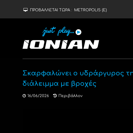
ΠΡΟΒΑΛΛΕΤΑΙ ΤΩΡΑ :
METROPOLIS (Ε)
Σκαρφαλώνει ο υδράργυρος τη
διάλειμμα με βροχές
16/06/2026
Περιβάλλον