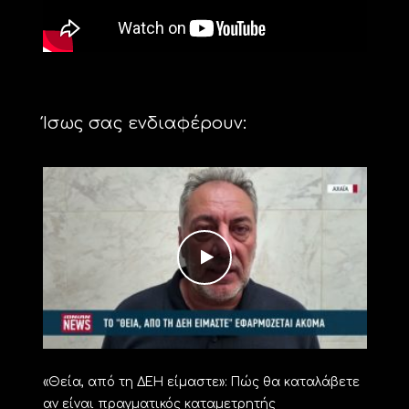
Ίσως σας ενδιαφέρουν:
«Θεία, από τη ΔΕΗ είμαστε»: Πώς θα καταλάβετε
αν είναι πραγματικός καταμετρητής