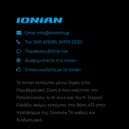
Email: info@ioniantv.gr
Τηλ: 2610 622080, 26950 22123
Παρακολουθήστε live
Διαφημιστείτε στο Ionian
Επικοινωνήστε με το Ionian
Το Ionian εκπέμπει μέσω Digea στην
Περιφερειακή Ζώνη 6 που καλύπτει την
Πελοπόννησο, το N. Ιόνιο και την Ν. Στερεά
Ελλάδα. Ακόμη, εκπέμπει στη θέση 673 στην
πλατφόρμα της Cosmote TV καθώς και
διαδικτυακά.