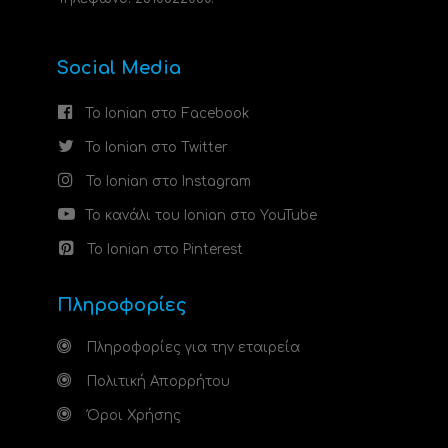
Social Media
Το Ionian στο Facebook
Το Ionian στο Twitter
Το Ionian στο Instagram
Το κανάλι του Ionian στο YouTube
Το Ionian στο Pinterest
Πληροφορίες
Πληροφορίες για την εταιρεία
Πολιτική Απορρήτου
Όροι Χρήσης