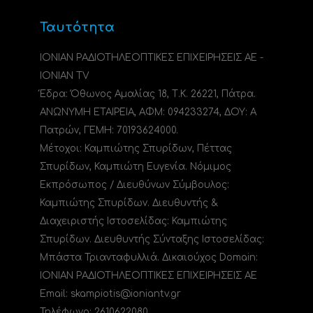
Ταυτότητα
ΙΟΝΙΑΝ ΡΑΔΙΟΤΗΛΕΟΠΤΙΚΕΣ ΕΠΙΧΕΙΡΗΣΕΙΣ ΑΕ -
IONIAN TV
Έδρα: Όθωνος Αμαλίας 18, Τ.Κ. 26221, Πάτρα.
ΑΝΩΝΥΜΗ ΕΤΑΙΡΕΙΑ, ΑΦΜ: 094233274, ΔΟΥ: A
Πατρών, ΓΕΜΗ: 70193624000.
Μέτοχοι: Καμπιώτης Σπυρίδων, Πέττας
Σπυρίδων, Καμπιώτη Ευγενία. Νόμιμος
Εκπρόσωπος / Διευθύνων Σύμβουλος:
Καμπιώτης Σπυρίδων. Διευθυντής &
Διαχειριστής Ιστοσελίδας: Καμπιώτης
Σπυρίδων. Διευθυντής Σύνταξης Ιστοσελίδας:
Μπάστα Τριανταφυλλιά. Δικαιούχος Domain:
ΙΟΝΙΑΝ ΡΑΔΙΟΤΗΛΕΟΠΤΙΚΕΣ ΕΠΙΧΕΙΡΗΣΕΙΣ ΑΕ
Email: skampiotis@ioniantv.gr
Τηλέφωνο: 2610622080.