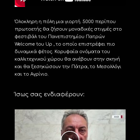
Όλοκληρη η πόλη μια γιορτή. 5000 περίπου
πρωτοετής θα ζήσουν μοναδικές στιγμές στο
φεστιβάλ του Πανεπιστημίου Πατρών
Welcome tου Up , το οποίο επιστρέφει πιο
δυναμικά φέτος. Κορυφαία ονόματα του
καλλιτεχνικού χώρου θα ανέβουν στην σκηνή
και θα ξεσηκώσουν την Πάτρα, το Μεσολλόγι
και το Αγρίνιο.
Ίσως σας ενδιαφέρουν: