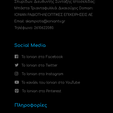
Σπυρίδων. Διευθυντής Σύνταξης Ιστοσελίδας:
Μπάστα Τριανταφυλλιά. Δικαιούχος Domain:
ΙΟΝΙΑΝ ΡΑΔΙΟΤΗΛΕΟΠΤΙΚΕΣ ΕΠΙΧΕΙΡΗΣΕΙΣ ΑΕ
Email: skampiotis@ioniantv.gr
Τηλέφωνο: 2610622080.
Social Media
Το Ionian στο Facebook
Το Ionian στο Twitter
Το Ionian στο Instagram
Το κανάλι του Ionian στο YouTube
Το Ionian στο Pinterest
Πληροφορίες