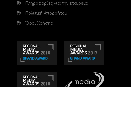
Πληροφορίες για την εταιρεία
Πολιτική Απορρήτου
Όροι Χρήσης
Τηλεοπτικό κανάλι Ionian TV - Η Τηλεόραση της