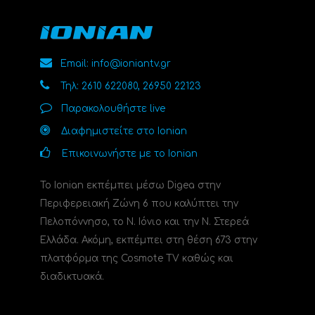
Email: info@ioniantv.gr
Τηλ: 2610 622080, 26950 22123
Παρακολουθήστε live
Διαφημιστείτε στο Ionian
Επικοινωνήστε με το Ionian
Το Ionian εκπέμπει μέσω Digea στην
Περιφερειακή Ζώνη 6 που καλύπτει την
Πελοπόννησο, το N. Ιόνιο και την Ν. Στερεά
Ελλάδα. Ακόμη, εκπέμπει στη θέση 673 στην
πλατφόρμα της Cosmote TV καθώς και
διαδικτυακά.