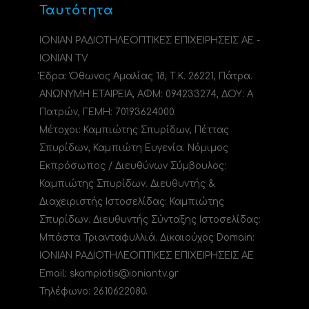
Ταυτότητα
ΙΟΝΙΑΝ ΡΑΔΙΟΤΗΛΕΟΠΤΙΚΕΣ ΕΠΙΧΕΙΡΗΣΕΙΣ ΑΕ -
IONIAN TV
Έδρα: Όθωνος Αμαλίας 18, Τ.Κ. 26221, Πάτρα.
ΑΝΩΝΥΜΗ ΕΤΑΙΡΕΙΑ, ΑΦΜ: 094233274, ΔΟΥ: A
Πατρών, ΓΕΜΗ: 70193624000.
Μέτοχοι: Καμπιώτης Σπυρίδων, Πέττας
Σπυρίδων, Καμπιώτη Ευγενία. Νόμιμος
Εκπρόσωπος / Διευθύνων Σύμβουλος:
Καμπιώτης Σπυρίδων. Διευθυντής &
Διαχειριστής Ιστοσελίδας: Καμπιώτης
Σπυρίδων. Διευθυντής Σύνταξης Ιστοσελίδας:
Μπάστα Τριανταφυλλιά. Δικαιούχος Domain:
ΙΟΝΙΑΝ ΡΑΔΙΟΤΗΛΕΟΠΤΙΚΕΣ ΕΠΙΧΕΙΡΗΣΕΙΣ ΑΕ
Email: skampiotis@ioniantv.gr
Τηλέφωνο: 2610622080.