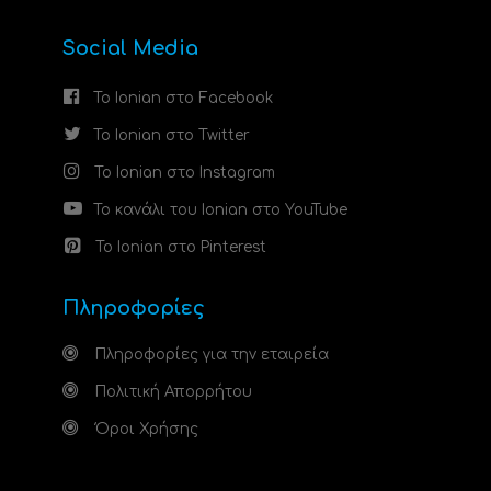
Social Media
Το Ionian στο Facebook
Το Ionian στο Twitter
Το Ionian στο Instagram
Το κανάλι του Ionian στο YouTube
Το Ionian στο Pinterest
Πληροφορίες
Πληροφορίες για την εταιρεία
Πολιτική Απορρήτου
Όροι Χρήσης