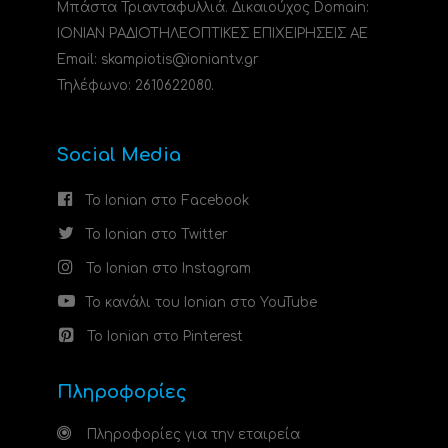
Μπάστα Τριανταφυλλιά. Δικαιούχος Domain:
ΙΟΝΙΑΝ ΡΑΔΙΟΤΗΛΕΟΠΤΙΚΕΣ ΕΠΙΧΕΙΡΗΣΕΙΣ ΑΕ
Email: skampiotis@ioniantv.gr
Τηλέφωνο: 2610622080.
Social Media
Το Ionian στο Facebook
Το Ionian στο Twitter
Το Ionian στο Instagram
Το κανάλι του Ionian στο YouTube
Το Ionian στο Pinterest
Πληροφορίες
Πληροφορίες για την εταιρεία