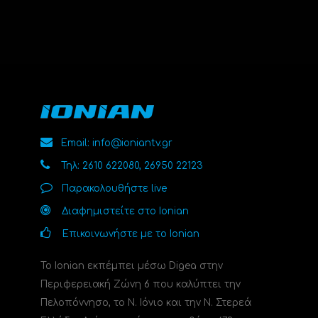
Email: info@ioniantv.gr
Τηλ: 2610 622080, 26950 22123
Παρακολουθήστε live
Διαφημιστείτε στο Ionian
Επικοινωνήστε με το Ionian
Το Ionian εκπέμπει μέσω Digea στην
Περιφερειακή Ζώνη 6 που καλύπτει την
Πελοπόννησο, το N. Ιόνιο και την Ν. Στερεά