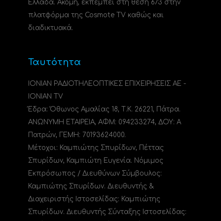
Ελλάδα. Ακόμη, εκπέμπει στη θέση 673 στην
πλατφόρμα της Cosmote TV καθώς και
διαδικτυακά.
Ταυτότητα
ΙΟΝΙΑΝ ΡΑΔΙΟΤΗΛΕΟΠΤΙΚΕΣ ΕΠΙΧΕΙΡΗΣΕΙΣ ΑΕ -
IONIAN TV
Έδρα: Όθωνος Αμαλίας 18, Τ.Κ. 26221, Πάτρα.
ΑΝΩΝΥΜΗ ΕΤΑΙΡΕΙΑ, ΑΦΜ: 094233274, ΔΟΥ: A
Πατρών, ΓΕΜΗ: 70193624000.
Μέτοχοι: Καμπιώτης Σπυρίδων, Πέττας
Σπυρίδων, Καμπιώτη Ευγενία. Νόμιμος
Εκπρόσωπος / Διευθύνων Σύμβουλος:
Καμπιώτης Σπυρίδων. Διευθυντής &
Διαχειριστής Ιστοσελίδας: Καμπιώτης
Σπυρίδων. Διευθυντής Σύνταξης Ιστοσελίδας: