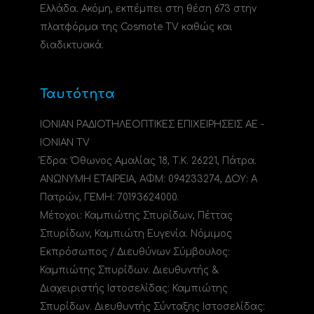
Ελλάδα. Ακόμη, εκπέμπει στη θέση 673 στην
πλατφόρμα της Cosmote TV καθώς και
διαδικτυακά.
Ταυτότητα
ΙΟΝΙΑΝ ΡΑΔΙΟΤΗΛΕΟΠΤΙΚΕΣ ΕΠΙΧΕΙΡΗΣΕΙΣ ΑΕ -
IONIAN TV
Έδρα: Όθωνος Αμαλίας 18, Τ.Κ. 26221, Πάτρα.
ΑΝΩΝΥΜΗ ΕΤΑΙΡΕΙΑ, ΑΦΜ: 094233274, ΔΟΥ: A
Πατρών, ΓΕΜΗ: 70193624000.
Μέτοχοι: Καμπιώτης Σπυρίδων, Πέττας
Σπυρίδων, Καμπιώτη Ευγενία. Νόμιμος
Εκπρόσωπος / Διευθύνων Σύμβουλος:
Καμπιώτης Σπυρίδων. Διευθυντής &
Διαχειριστής Ιστοσελίδας: Καμπιώτης
Σπυρίδων. Διευθυντής Σύνταξης Ιστοσελίδας: