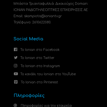
Μπάστα Τριανταφυλλιά. Δικαιούχος Domain:
ΙΟΝΙΑΝ ΡΑΔΙΟΤΗΛΕΟΠΤΙΚΕΣ ΕΠΙΧΕΙΡΗΣΕΙΣ ΑΕ
Email: skampiotis@ioniantv.gr
Τηλέφωνο: 2610622080.
Social Media
Το Ionian στο Facebook
Το Ionian στο Twitter
Το Ionian στο Instagram
Το κανάλι του Ionian στο YouTube
Το Ionian στο Pinterest
Πληροφορίες
Πληροφορίες για την εταιρεία