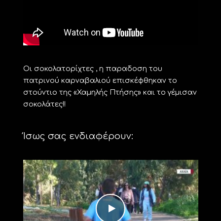
Οι σοκολατορίχτες , η παραδοση του
πατρινού καρναβαλιού επισκέφθηκαν το
στούντιο της «Χαμηλής Πτήσης» και το γέμισαν
σοκολάτες!!
Ίσως σας ενδιαφέρουν: