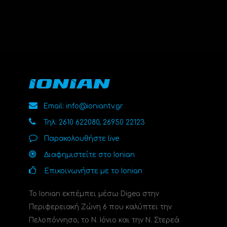
Email: info@ioniantv.gr
Τηλ: 2610 622080, 26950 22123
Παρακολουθήστε live
Διαφημιστείτε στο Ionian
Επικοινωνήστε με το Ionian
Το Ionian εκπέμπει μέσω Digea στην
Περιφερειακή Ζώνη 6 που καλύπτει την
Πελοπόννησο, το N. Ιόνιο και την Ν. Στερεά