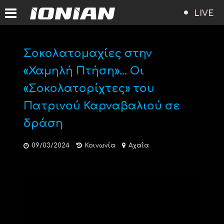
LIVE
Σοκολατομαχίες στην
«Χαμηλή Πτήση»… Οι
«Σοκολατορίχτες» του
Πατρινού Καρναβαλιού σε
δράση
09/03/2024
Κοινωνία
Αχαΐα