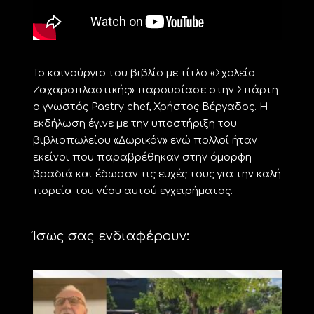
Το καινούργιο του βιβλίο με τίτλο «Σχολείο
Ζαχαροπλαστικής» παρουσίασε στην Σπάρτη
ο γνωστός Pastry chef, Χρήστος Βέργαδος. Η
εκδήλωση έγινε με την υποστήριξη του
βιβλιοπωλείου «Δωρικόν» ενώ πολλοί ήταν
εκείνοι που παραβρέθηκαν στην όμορφη
βραδιά και έδωσαν τις ευχές τους για την καλή
πορεία του νέου αυτού εγχειρήματος.
Ίσως σας ενδιαφέρουν: