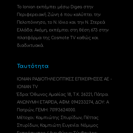
Το Ionian εκπέμπει μέσω Digea στην
Περιφερειακή Ζώνη 6 που καλύπτει την
Πελοπόννησο, το N. Ιόνιο και την Ν. Στερεά
Ελλάδα. Ακόμη, εκπέμπει στη θέση 673 στην
πλατφόρμα της Cosmote TV καθώς και
διαδικτυακά.
Ταυτότητα
ΙΟΝΙΑΝ ΡΑΔΙΟΤΗΛΕΟΠΤΙΚΕΣ ΕΠΙΧΕΙΡΗΣΕΙΣ ΑΕ -
IONIAN TV
Έδρα: Όθωνος Αμαλίας 18, Τ.Κ. 26221, Πάτρα.
ΑΝΩΝΥΜΗ ΕΤΑΙΡΕΙΑ, ΑΦΜ: 094233274, ΔΟΥ: A
Πατρών, ΓΕΜΗ: 70193624000.
Μέτοχοι: Καμπιώτης Σπυρίδων, Πέττας
Σπυρίδων, Καμπιώτη Ευγενία. Νόμιμος