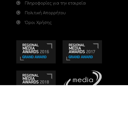
Πληροφορίες για την εταιρεία
Πολιτική Απορρήτου
Όροι Χρήσης
Τηλεοπτικό κανάλι Ionian TV - Η Τηλεόραση της