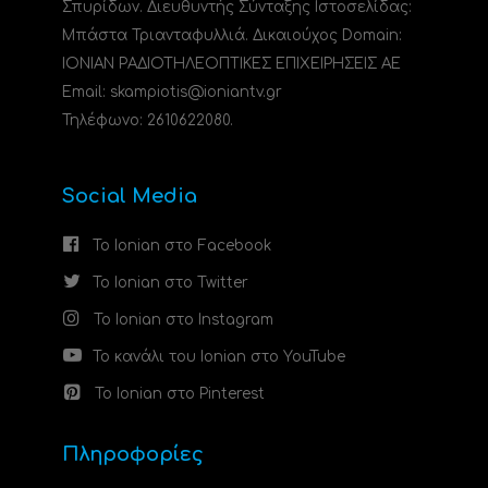
Σπυρίδων. Διευθυντής Σύνταξης Ιστοσελίδας:
Μπάστα Τριανταφυλλιά. Δικαιούχος Domain:
ΙΟΝΙΑΝ ΡΑΔΙΟΤΗΛΕΟΠΤΙΚΕΣ ΕΠΙΧΕΙΡΗΣΕΙΣ ΑΕ
Email: skampiotis@ioniantv.gr
Τηλέφωνο: 2610622080.
Social Media
Το Ionian στο Facebook
Το Ionian στο Twitter
Το Ionian στο Instagram
Το κανάλι του Ionian στο YouTube
Το Ionian στο Pinterest
Πληροφορίες