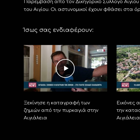
Παρέμβαση από τον Δικηγορικό Σύλλογο Αιγίου
του Αιγίου. Οι αστυνομικοί έχουν φθάσει στα όρ
Ίσως σας ενδιαφέρουν:
Ξεκίνησε η καταγραφή των
Εικόνες 
ζημιών από την πυρκαγιά στην
την κατα
Αιγιάλεια
Αιγιάλει