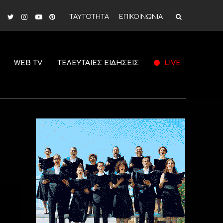
ΤΑΥΤΟΤΗΤΑ
ΕΠΙΚΟΙΝΩΝΙΑ
WEB TV
ΤΕΛΕΥΤΑΙΕΣ ΕΙΔΗΣΕΙΣ
LIVE