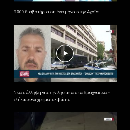
3.000 διαβατήρια σε ένα μήνα στην Αχαΐα
Νέα σύλληψη για την ληστεία στα Βραχναιϊκα –
«Σήκωσαν» χρηματοκιβώτιο