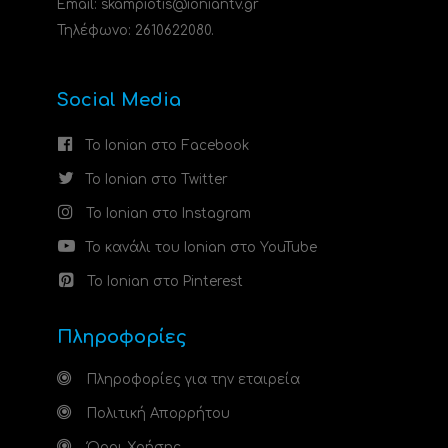
Email: skampiotis@ioniantv.gr
Τηλέφωνο: 2610622080.
Social Media
Το Ionian στο Facebook
Το Ionian στο Twitter
Το Ionian στο Instagram
Το κανάλι του Ionian στο YouTube
Το Ionian στο Pinterest
Πληροφορίες
Πληροφορίες για την εταιρεία
Πολιτική Απορρήτου
Όροι Χρήσης