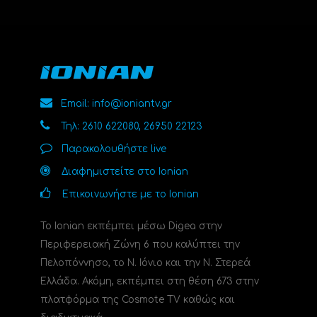
Email: info@ioniantv.gr
Τηλ: 2610 622080, 26950 22123
Παρακολουθήστε live
Διαφημιστείτε στο Ionian
Επικοινωνήστε με το Ionian
Το Ionian εκπέμπει μέσω Digea στην
Περιφερειακή Ζώνη 6 που καλύπτει την
Πελοπόννησο, το N. Ιόνιο και την Ν. Στερεά
Ελλάδα. Ακόμη, εκπέμπει στη θέση 673 στην
πλατφόρμα της Cosmote TV καθώς και