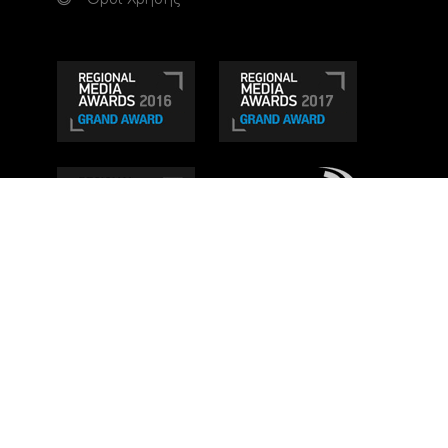
Τηλεοπτικό κανάλι Ionian TV - Η Τηλεόραση της
Δυτικής Ελλάδας
. Ενημέρωση, Άποψη, Ψυχαγωγία.
Κατασκευή ιστοσελίδας: Set 2 Web