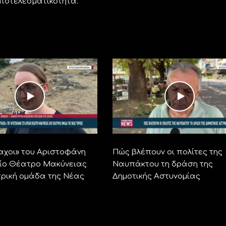
αποτελεσματικότητα.
αχοι» του Αριστοφάνη
Πώς βλέπουν οι πολίτες της
ίο Θέατρο Μακύνειας
Ναυπάκτου τη δράση της
ρική ομάδα της Νέας
Δημοτικής Αστυνομίας