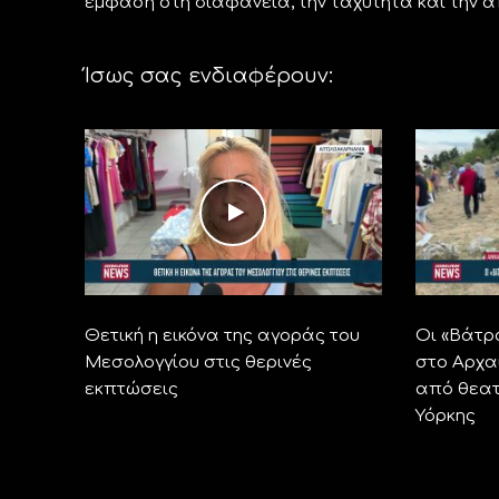
έμφαση στη διαφάνεια, την ταχύτητα και την 
Ίσως σας ενδιαφέρουν:
Θετική η εικόνα της αγοράς του
Οι «Βάτρ
Μεσολογγίου στις θερινές
στο Αρχα
εκπτώσεις
από θεατ
Υόρκης