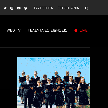
ΤΑΥΤΟΤΗΤΑ
ΕΠΙΚΟΙΝΩΝΙΑ
WEB TV
ΤΕΛΕΥΤΑΙΕΣ ΕΙΔΗΣΕΙΣ
LIVE