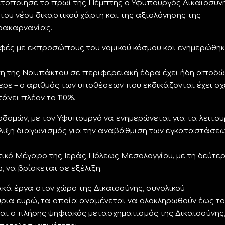
τοποίησε το πρωί της Πέμπτης ο Υφυπουργός Δικαιοσύν
ου νέου δικαστικού χάρτη και της αξιολόγησης της
οακαρνανίας.
αφές με εκπροσώπους του νομικού κόσμου και ενημερώθηκ
η της Ναυπάκτου σε περιφερειακή έδρα έχει ήδη αποδώ
ε – ο αριθμός των υποθέσεων που εκδικάζονται έχει σχ
νει πλέον το 110%.
δομών, με τον Υφυπουργό να ενημερώνεται για τα λειτου
έλιξη διαγωνισμός για την αναβάθμιση των εγκαταστάσεω
ικό Μέγαρο της Ιεράς Πόλεως Μεσολογγίου, με τη δεύτε
 να βρίσκεται σε εξέλιξη.
κά έργα στον χώρο της Δικαιοσύνης, συνολικού
ρια ευρώ, τα οποία αναμένεται να ολοκληρωθούν έως το
ναι ο πλήρης ψηφιακός μετασχηματισμός της Δικαιοσύνης,