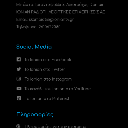
Μπάστα Τριανταφυλλιά. Δικαιούχος Domain:
ΙΟΝΙΑΝ ΡΑΔΙΟΤΗΛΕΟΠΤΙΚΕΣ ΕΠΙΧΕΙΡΗΣΕΙΣ ΑΕ
Email: skampiotis@ioniantv.gr
Τηλέφωνο: 2610622080.
Social Media
Το Ionian στο Facebook
Το Ionian στο Twitter
Το Ionian στο Instagram
Το κανάλι του Ionian στο YouTube
Το Ionian στο Pinterest
Πληροφορίες
Πληροφορίες για την εταιρεία