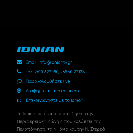
Email: info@ioniantv.gr
Τηλ: 2610 622080, 26950 22123
Παρακολουθήστε live
Διαφημιστείτε στο Ionian
Επικοινωνήστε με το Ionian
Το Ionian εκπέμπει μέσω Digea στην
Περιφερειακή Ζώνη 6 που καλύπτει την
Πελοπόννησο, το N. Ιόνιο και την Ν. Στερεά