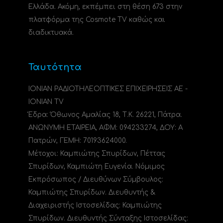
Ελλάδα. Ακόμη, εκπέμπει στη θέση 673 στην
πλατφόρμα της Cosmote TV καθώς και
διαδικτυακά.
Ταυτότητα
ΙΟΝΙΑΝ ΡΑΔΙΟΤΗΛΕΟΠΤΙΚΕΣ ΕΠΙΧΕΙΡΗΣΕΙΣ ΑΕ -
IONIAN TV
Έδρα: Όθωνος Αμαλίας 18, Τ.Κ. 26221, Πάτρα.
ΑΝΩΝΥΜΗ ΕΤΑΙΡΕΙΑ, ΑΦΜ: 094233274, ΔΟΥ: A
Πατρών, ΓΕΜΗ: 70193624000.
Μέτοχοι: Καμπιώτης Σπυρίδων, Πέττας
Σπυρίδων, Καμπιώτη Ευγενία. Νόμιμος
Εκπρόσωπος / Διευθύνων Σύμβουλος:
Καμπιώτης Σπυρίδων. Διευθυντής &
Διαχειριστής Ιστοσελίδας: Καμπιώτης
Σπυρίδων. Διευθυντής Σύνταξης Ιστοσελίδας: