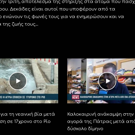
ην Τρίτη, αποτέλεσμα της στήριξης στα άτομα που πάσχ
ου. Δεκάδες είναι αυτοί που υποφέρουν από τα
 ενώνουν τις φωνές τους για να ενημερώσουν και να
α της ζωής τους…
για τη νεανική βία μετά
Καλοκαιρινή ανάκαμψη στην
ση σε 17χρονο στο Ρίο
αγορά της Πάτρας μετά απ
δύσκολο δίμηνο