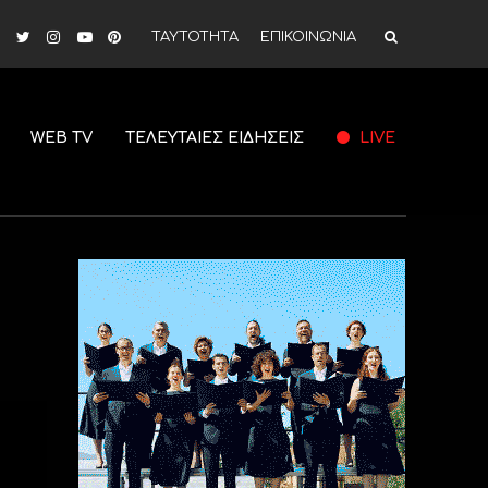
ΤΑΥΤΟΤΗΤΑ
ΕΠΙΚΟΙΝΩΝΙΑ
WEB TV
ΤΕΛΕΥΤΑΙΕΣ ΕΙΔΗΣΕΙΣ
LIVE