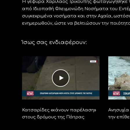
Η γέφυρα Χαρίλαος Τρικούπης φωταγωγήθηκε τ
από Ιδιοπαθή Φλεγμονώδη Νοσήματα του Εντέρ
συγκεκριμένα νοσήματα και στην Αχαΐα, ωστόσο
ενημερωθούν, ώστε να βελτιώσουν την ποιότητ
Ίσως σας ενδιαφέρουν:
Κατσαρίδες «κάνουν παρέλαση»
Ανησυχία 
στους δρόμους της Πάτρας
την επίθε