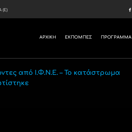
 (Ε)
ΑΡΧΙΚΗ
ΕΚΠΟΜΠΕΣ
ΠΡΟΓΡΑΜΜΑ
ντες από Ι.Φ.Ν.Ε. – Το κατάστρωμα
ωτίστηκε