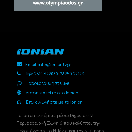
Email: info@ioniantv.gr
Τηλ: 2610 622080, 26950 22123
Παρακολουθήστε live
Διαφημιστείτε στο Ionian
Επικοινωνήστε με το Ionian
Το Ionian εκπέμπει μέσω Digea στην
Περιφερειακή Ζώνη 6 που καλύπτει την
Πελοπόννησο, το N. Ιόνιο και την Ν. Στερεά