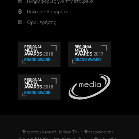
Πληροφορίες για την εταιρεία
Πολιτική Απορρήτου
Όροι Χρήσης
Τηλεοπτικό κανάλι Ionian TV - Η Τηλεόραση της
Δυτικής Ελλάδας
. Ενημέρωση, Άποψη, Ψυχαγωγία.