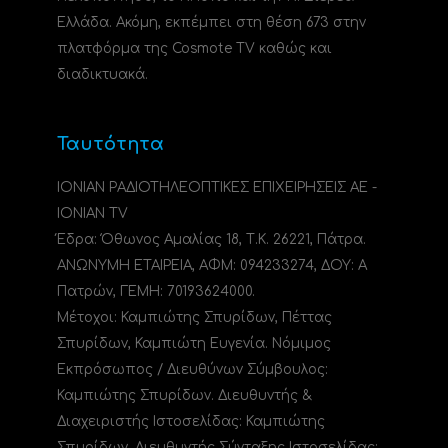
Ελλάδα. Ακόμη, εκπέμπει στη θέση 673 στην
πλατφόρμα της Cosmote TV καθώς και
διαδικτυακά.
Ταυτότητα
ΙΟΝΙΑΝ ΡΑΔΙΟΤΗΛΕΟΠΤΙΚΕΣ ΕΠΙΧΕΙΡΗΣΕΙΣ ΑΕ -
IONIAN TV
Έδρα: Όθωνος Αμαλίας 18, Τ.Κ. 26221, Πάτρα.
ΑΝΩΝΥΜΗ ΕΤΑΙΡΕΙΑ, ΑΦΜ: 094233274, ΔΟΥ: A
Πατρών, ΓΕΜΗ: 70193624000.
Μέτοχοι: Καμπιώτης Σπυρίδων, Πέττας
Σπυρίδων, Καμπιώτη Ευγενία. Νόμιμος
Εκπρόσωπος / Διευθύνων Σύμβουλος:
Καμπιώτης Σπυρίδων. Διευθυντής &
Διαχειριστής Ιστοσελίδας: Καμπιώτης
Σπυρίδων. Διευθυντής Σύνταξης Ιστοσελίδας: