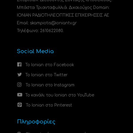
Μπάστα Τριανταφυλλιά. Δικαιούχος Domain:
ΙΟΝΙΑΝ ΡΑΔΙΟΤΗΛΕΟΠΤΙΚΕΣ ΕΠΙΧΕΙΡΗΣΕΙΣ ΑΕ
Email: skampiotis@ioniantv.gr
Τηλέφωνο: 2610622080.
Social Media
Το Ionian στο Facebook
Το Ionian στο Twitter
Το Ionian στο Instagram
Το κανάλι του Ionian στο YouTube
Το Ionian στο Pinterest
Πληροφορίες