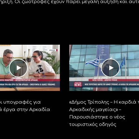
ήριξη. Οι ζωοτροφές έχουν πάρει μεγάλη αύξηση και αυτ
ι υπογραφές για
«Δήμος Τρίπολης – Η καρδιά 
ά έργα στην Αρκαδία
Αρκαδικής μαγείας» –
Παρουσιάστηκε ο νέος
τουριστικός οδηγός