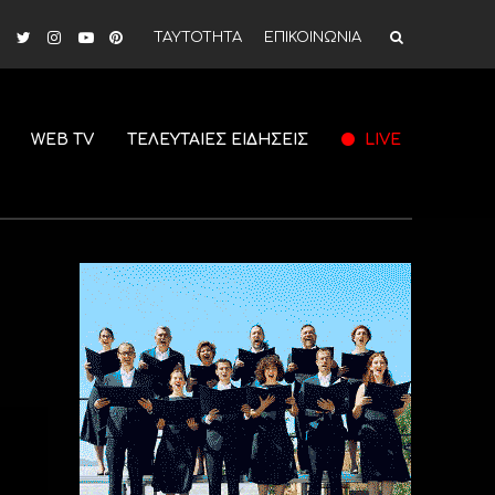
ΤΑΥΤΟΤΗΤΑ
ΕΠΙΚΟΙΝΩΝΙΑ
WEB TV
ΤΕΛΕΥΤΑΙΕΣ ΕΙΔΗΣΕΙΣ
LIVE