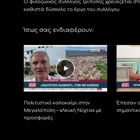
Ο φιλοζωικός σύλλογος Τρίπολης χρειάζεται στ
καθιστά δύσκολο το έργο του συλλόγου.
Ίσως σας ενδιαφέρουν:
Πολιτιστικό καλοκαίρι στην
Έπεσαν ο
Μεγαλόπολη – «Λευκή Νύχτα» με
σημαντικ
προσφορές