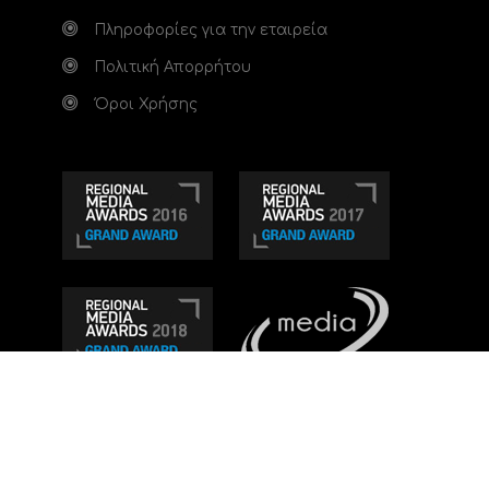
Πληροφορίες για την εταιρεία
Πολιτική Απορρήτου
Όροι Χρήσης