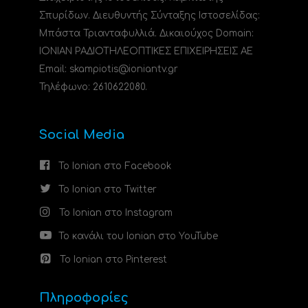
Σπυρίδων. Διευθυντής Σύνταξης Ιστοσελίδας:
Μπάστα Τριανταφυλλιά. Δικαιούχος Domain:
ΙΟΝΙΑΝ ΡΑΔΙΟΤΗΛΕΟΠΤΙΚΕΣ ΕΠΙΧΕΙΡΗΣΕΙΣ ΑΕ
Email: skampiotis@ioniantv.gr
Τηλέφωνο: 2610622080.
Social Media
Το Ionian στο Facebook
Το Ionian στο Twitter
Το Ionian στο Instagram
Το κανάλι του Ionian στο YouTube
Το Ionian στο Pinterest
Πληροφορίες