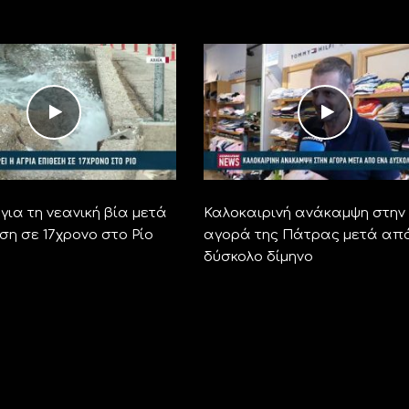
για τη νεανική βία μετά
Καλοκαιρινή ανάκαμψη στην
ση σε 17χρονο στο Ρίο
αγορά της Πάτρας μετά απ
δύσκολο δίμηνο