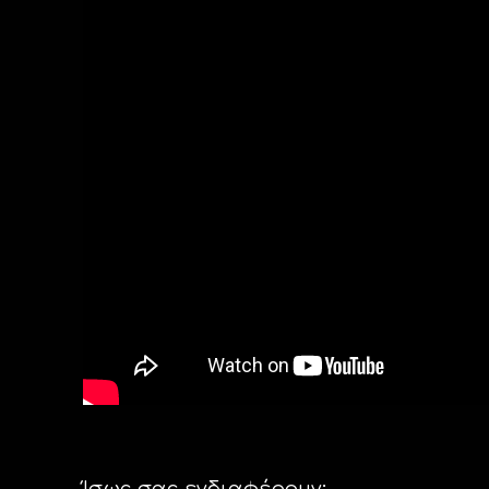
Ίσως σας ενδιαφέρουν: