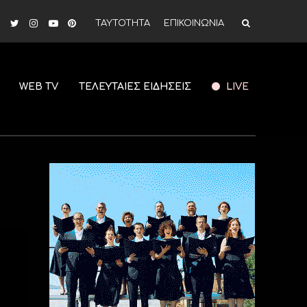
ΤΑΥΤΟΤΗΤΑ
ΕΠΙΚΟΙΝΩΝΙΑ
WEB TV
ΤΕΛΕΥΤΑΙΕΣ ΕΙΔΗΣΕΙΣ
LIVE