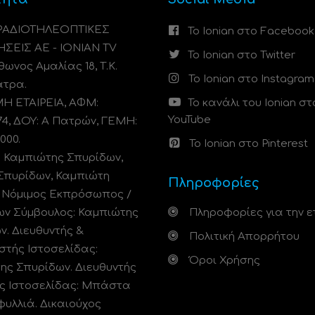
 ΡΑΔΙΟΤΗΛΕΟΠΤΙΚΕΣ
Το Ionian στο Facebook
ΗΣΕΙΣ ΑΕ - IONIAN TV
Το Ionian στο Twitter
ωνος Αμαλίας 18, Τ.Κ.
Το Ionian στο Instagram
άτρα.
 ΕΤΑΙΡΕΙΑ, ΑΦΜ:
Το κανάλι του Ionian στ
YouTube
74, ΔΟΥ: A Πατρών, ΓΕΜΗ:
000.
Το Ionian στο Pinterest
: Καμπιώτης Σπυρίδων,
Σπυρίδων, Καμπιώτη
Πληροφορίες
. Νόμιμος Εκπρόσωπος /
ων Σύμβουλος: Καμπιώτης
Πληροφορίες για την ε
ν. Διευθυντής &
Πολιτική Απορρήτου
στής Ιστοσελίδας:
Όροι Χρήσης
ης Σπυρίδων. Διευθυντής
ς Ιστοσελίδας: Μπάστα
φυλλιά. Δικαιούχος