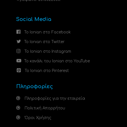
Social Media
Το Ionian στο Facebook
Το Ionian στο Twitter
Το Ionian στο Instagram
Το κανάλι του Ionian στο YouTube
Το Ionian στο Pinterest
Πληροφορίες
Πληροφορίες για την εταιρεία
Πολιτική Απορρήτου
Όροι Χρήσης