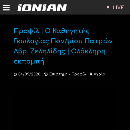
LIVE
Προφίλ | Ο Καθηγητής
Γεωλογίας Παν/μίου Πατρών
Αβρ. Ζεληλίδης | Ολόκληρη
εκπομπή
04/09/2020
Επιστήμη
•
Προφίλ
Αχαΐα