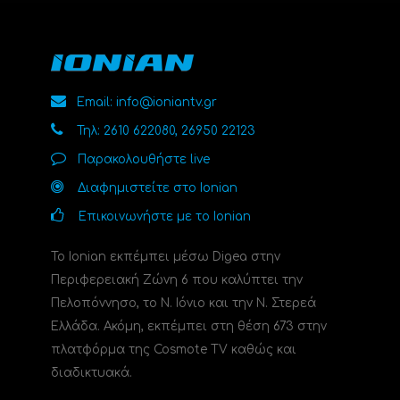
Email: info@ioniantv.gr
Τηλ: 2610 622080, 26950 22123
Παρακολουθήστε live
Διαφημιστείτε στο Ionian
Επικοινωνήστε με το Ionian
Το Ionian εκπέμπει μέσω Digea στην
Περιφερειακή Ζώνη 6 που καλύπτει την
Πελοπόννησο, το N. Ιόνιο και την Ν. Στερεά
Ελλάδα. Ακόμη, εκπέμπει στη θέση 673 στην
πλατφόρμα της Cosmote TV καθώς και
διαδικτυακά.