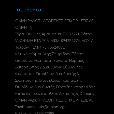
Ταυτότητα
ΙΟΝΙΑΝ ΡΑΔΙΟΤΗΛΕΟΠΤΙΚΕΣ ΕΠΙΧΕΙΡΗΣΕΙΣ ΑΕ -
IONIAN TV
Έδρα: Όθωνος Αμαλίας 18, Τ.Κ. 26221, Πάτρα.
ΑΝΩΝΥΜΗ ΕΤΑΙΡΕΙΑ, ΑΦΜ: 094233274, ΔΟΥ: A
Πατρών, ΓΕΜΗ: 70193624000.
Μέτοχοι: Καμπιώτης Σπυρίδων, Πέττας
Σπυρίδων, Καμπιώτη Ευγενία. Νόμιμος
Εκπρόσωπος / Διευθύνων Σύμβουλος:
Καμπιώτης Σπυρίδων. Διευθυντής &
Διαχειριστής Ιστοσελίδας: Καμπιώτης
Σπυρίδων. Διευθυντής Σύνταξης Ιστοσελίδας:
Μπάστα Τριανταφυλλιά. Δικαιούχος Domain:
ΙΟΝΙΑΝ ΡΑΔΙΟΤΗΛΕΟΠΤΙΚΕΣ ΕΠΙΧΕΙΡΗΣΕΙΣ ΑΕ
Email: skampiotis@ioniantv.gr
Τηλέφωνο: 2610622080.