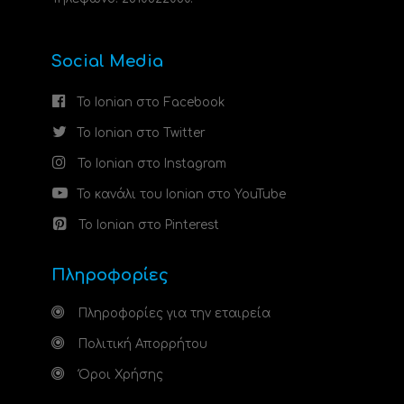
Social Media
Το Ionian στο Facebook
Το Ionian στο Twitter
Το Ionian στο Instagram
Το κανάλι του Ionian στο YouTube
Το Ionian στο Pinterest
Πληροφορίες
Πληροφορίες για την εταιρεία
Πολιτική Απορρήτου
Όροι Χρήσης