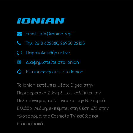
Email: info@ioniantv.gr
Τηλ: 2610 622080, 26950 22123
Παρακολουθήστε live
Διαφημιστείτε στο Ionian
Επικοινωνήστε με το Ionian
Το Ionian εκπέμπει μέσω Digea στην
Περιφερειακή Ζώνη 6 που καλύπτει την
Πελοπόννησο, το N. Ιόνιο και την Ν. Στερεά
Ελλάδα. Ακόμη, εκπέμπει στη θέση 673 στην
πλατφόρμα της Cosmote TV καθώς και
διαδικτυακά.