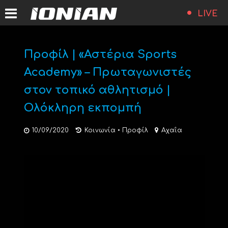
LIVE
Προφίλ | «Aστέρια Sports
Academy» – Πρωταγωνιστές
στον τοπικό αθλητισμό |
Ολόκληρη εκπομπή
10/09/2020
Κοινωνία
•
Προφίλ
Αχαΐα