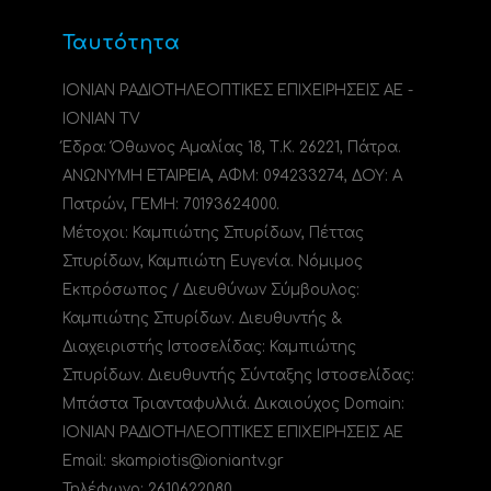
Ταυτότητα
ΙΟΝΙΑΝ ΡΑΔΙΟΤΗΛΕΟΠΤΙΚΕΣ ΕΠΙΧΕΙΡΗΣΕΙΣ ΑΕ -
IONIAN TV
Έδρα: Όθωνος Αμαλίας 18, Τ.Κ. 26221, Πάτρα.
ΑΝΩΝΥΜΗ ΕΤΑΙΡΕΙΑ, ΑΦΜ: 094233274, ΔΟΥ: A
Πατρών, ΓΕΜΗ: 70193624000.
Μέτοχοι: Καμπιώτης Σπυρίδων, Πέττας
Σπυρίδων, Καμπιώτη Ευγενία. Νόμιμος
Εκπρόσωπος / Διευθύνων Σύμβουλος:
Καμπιώτης Σπυρίδων. Διευθυντής &
Διαχειριστής Ιστοσελίδας: Καμπιώτης
Σπυρίδων. Διευθυντής Σύνταξης Ιστοσελίδας:
Μπάστα Τριανταφυλλιά. Δικαιούχος Domain:
ΙΟΝΙΑΝ ΡΑΔΙΟΤΗΛΕΟΠΤΙΚΕΣ ΕΠΙΧΕΙΡΗΣΕΙΣ ΑΕ
Email: skampiotis@ioniantv.gr
Τηλέφωνο: 2610622080.