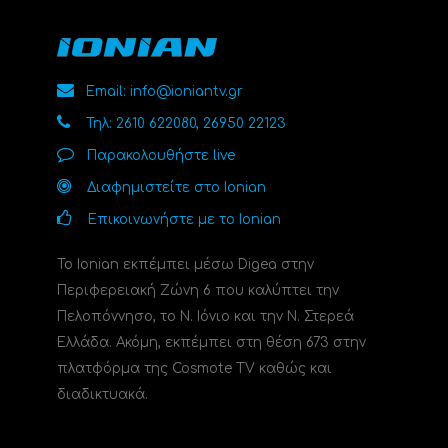
Email: info@ioniantv.gr
Τηλ: 2610 622080, 26950 22123
Παρακολουθήστε live
Διαφημιστείτε στο Ionian
Επικοινωνήστε με το Ionian
Το Ionian εκπέμπει μέσω Digea στην
Περιφερειακή Ζώνη 6 που καλύπτει την
Πελοπόννησο, το N. Ιόνιο και την Ν. Στερεά
Ελλάδα. Ακόμη, εκπέμπει στη θέση 673 στην
πλατφόρμα της Cosmote TV καθώς και
διαδικτυακά.