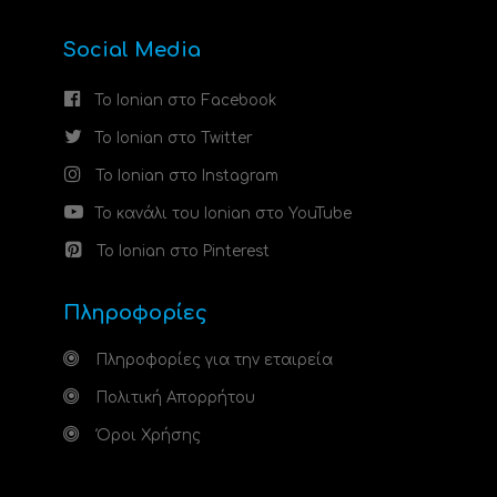
Social Media
Το Ionian στο Facebook
Το Ionian στο Twitter
Το Ionian στο Instagram
Το κανάλι του Ionian στο YouTube
Το Ionian στο Pinterest
Πληροφορίες
Πληροφορίες για την εταιρεία
Πολιτική Απορρήτου
Όροι Χρήσης