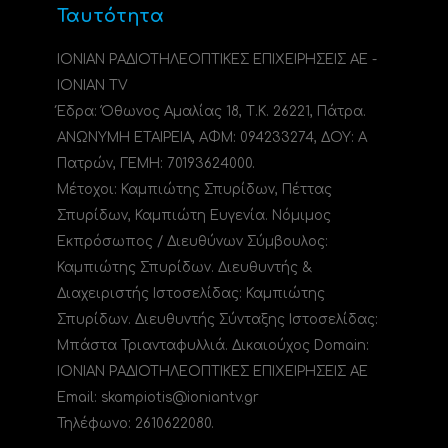
Ταυτότητα
ΙΟΝΙΑΝ ΡΑΔΙΟΤΗΛΕΟΠΤΙΚΕΣ ΕΠΙΧΕΙΡΗΣΕΙΣ ΑΕ -
IONIAN TV
Έδρα: Όθωνος Αμαλίας 18, Τ.Κ. 26221, Πάτρα.
ΑΝΩΝΥΜΗ ΕΤΑΙΡΕΙΑ, ΑΦΜ: 094233274, ΔΟΥ: A
Πατρών, ΓΕΜΗ: 70193624000.
Μέτοχοι: Καμπιώτης Σπυρίδων, Πέττας
Σπυρίδων, Καμπιώτη Ευγενία. Νόμιμος
Εκπρόσωπος / Διευθύνων Σύμβουλος:
Καμπιώτης Σπυρίδων. Διευθυντής &
Διαχειριστής Ιστοσελίδας: Καμπιώτης
Σπυρίδων. Διευθυντής Σύνταξης Ιστοσελίδας:
Μπάστα Τριανταφυλλιά. Δικαιούχος Domain:
ΙΟΝΙΑΝ ΡΑΔΙΟΤΗΛΕΟΠΤΙΚΕΣ ΕΠΙΧΕΙΡΗΣΕΙΣ ΑΕ
Email: skampiotis@ioniantv.gr
Τηλέφωνο: 2610622080.