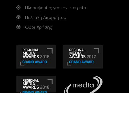
Πληροφορίες για την εταιρεία
Πολιτική Απορρήτου
Όροι Χρήσης