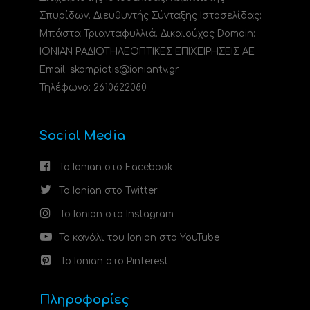
Σπυρίδων. Διευθυντής Σύνταξης Ιστοσελίδας:
Μπάστα Τριανταφυλλιά. Δικαιούχος Domain:
ΙΟΝΙΑΝ ΡΑΔΙΟΤΗΛΕΟΠΤΙΚΕΣ ΕΠΙΧΕΙΡΗΣΕΙΣ ΑΕ
Email: skampiotis@ioniantv.gr
Τηλέφωνο: 2610622080.
Social Media
Το Ionian στο Facebook
Το Ionian στο Twitter
Το Ionian στο Instagram
Το κανάλι του Ionian στο YouTube
Το Ionian στο Pinterest
Πληροφορίες