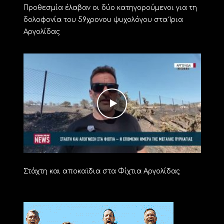
Προθεσμία έλαβαν οι δύο κατηγορούμενοι για τη
δολοφονία του 59χρονου ψυχολόγου στα Ίρια
Αργολίδας
Στάχτη και αποκαϊδια στα Φίχτια Αργολίδας