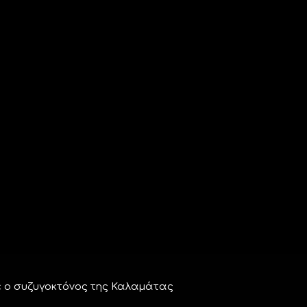
ε ο συζυγοκτόνος της Καλαμάτας