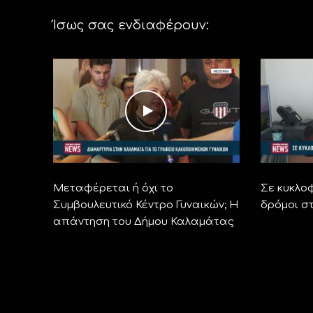
Ίσως σας ενδιαφέρουν:
Μεταφέρεται ή όχι το
Σε κυκλο
Συμβουλευτικό Κέντρο Γυναικών; Η
δρόμοι σ
απάντηση του Δήμου Καλαμάτας