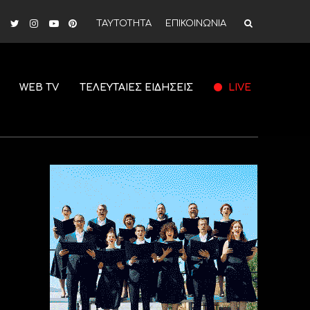
ΤΑΥΤΟΤΗΤΑ
ΕΠΙΚΟΙΝΩΝΙΑ
WEB TV
ΤΕΛΕΥΤΑΙΕΣ ΕΙΔΗΣΕΙΣ
LIVE