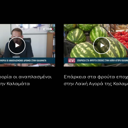
φορία οι αναπλασμένοι
Επάρκεια στα φρούτα εποχ
την Καλαμάτα
στην Λαϊκή Αγορά της Καλα