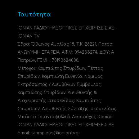
Ταυτότητα
ΙΟΝΙΑΝ ΡΑΔΙΟΤΗΛΕΟΠΤΙΚΕΣ ΕΠΙΧΕΙΡΗΣΕΙΣ ΑΕ -
IONIAN TV
Έδρα: Όθωνος Αμαλίας 18, Τ.Κ. 26221, Πάτρα.
ΑΝΩΝΥΜΗ ΕΤΑΙΡΕΙΑ, ΑΦΜ: 094233274, ΔΟΥ: A
Πατρών, ΓΕΜΗ: 70193624000.
Μέτοχοι: Καμπιώτης Σπυρίδων, Πέττας
Σπυρίδων, Καμπιώτη Ευγενία. Νόμιμος
Εκπρόσωπος / Διευθύνων Σύμβουλος:
Καμπιώτης Σπυρίδων. Διευθυντής &
Διαχειριστής Ιστοσελίδας: Καμπιώτης
Σπυρίδων. Διευθυντής Σύνταξης Ιστοσελίδας:
Μπάστα Τριανταφυλλιά. Δικαιούχος Domain:
ΙΟΝΙΑΝ ΡΑΔΙΟΤΗΛΕΟΠΤΙΚΕΣ ΕΠΙΧΕΙΡΗΣΕΙΣ ΑΕ
Email: skampiotis@ioniantv.gr