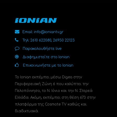
Email: info@ioniantv.gr
Τηλ: 2610 622080, 26950 22123
Παρακολουθήστε live
Διαφημιστείτε στο Ionian
Επικοινωνήστε με το Ionian
Το Ionian εκπέμπει μέσω Digea στην
Περιφερειακή Ζώνη 6 που καλύπτει την
Πελοπόννησο, το N. Ιόνιο και την Ν. Στερεά
Ελλάδα. Ακόμη, εκπέμπει στη θέση 673 στην
πλατφόρμα της Cosmote TV καθώς και
διαδικτυακά.