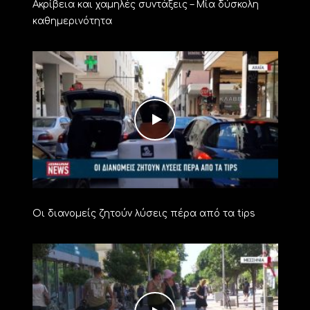
Ακρίβεια και χαμηλές συντάξεις – Μία δύσκολη
καθημερινότητα
Οι διανομείς ζητούν λύσεις πέρα από τα tips