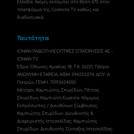
Ελλάδα. Ακόμη, εκπέμπει στη θέση 673 στην
πλατφόρμα της Cosmote TV καθώς και
διαδικτυακά.
Ταυτότητα
ΙΟΝΙΑΝ ΡΑΔΙΟΤΗΛΕΟΠΤΙΚΕΣ ΕΠΙΧΕΙΡΗΣΕΙΣ ΑΕ -
IONIAN TV
Έδρα: Όθωνος Αμαλίας 18, Τ.Κ. 26221, Πάτρα.
ΑΝΩΝΥΜΗ ΕΤΑΙΡΕΙΑ, ΑΦΜ: 094233274, ΔΟΥ: A
Πατρών, ΓΕΜΗ: 70193624000.
Μέτοχοι: Καμπιώτης Σπυρίδων, Πέττας
Σπυρίδων, Καμπιώτη Ευγενία. Νόμιμος
Εκπρόσωπος / Διευθύνων Σύμβουλος:
Καμπιώτης Σπυρίδων. Διευθυντής &
Διαχειριστής Ιστοσελίδας: Καμπιώτης
Σπυρίδων. Διευθυντής Σύνταξης Ιστοσελίδας: