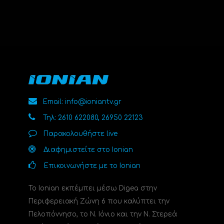
Email: info@ioniantv.gr
Τηλ: 2610 622080, 26950 22123
Παρακολουθήστε live
Διαφημιστείτε στο Ionian
Επικοινωνήστε με το Ionian
Το Ionian εκπέμπει μέσω Digea στην
Περιφερειακή Ζώνη 6 που καλύπτει την
Πελοπόννησο, το N. Ιόνιο και την Ν. Στερεά