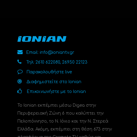
Email: info@ioniantv.gr
Τηλ: 2610 622080, 26950 22123
Παρακολουθήστε live
Διαφημιστείτε στο Ionian
Επικοινωνήστε με το Ionian
Το Ionian εκπέμπει μέσω Digea στην
Περιφερειακή Ζώνη 6 που καλύπτει την
Πελοπόννησο, το N. Ιόνιο και την Ν. Στερεά
Ελλάδα. Ακόμη, εκπέμπει στη θέση 673 στην