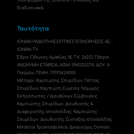
πλατφόρμα της Cosmote TV καθώς και
διαδικτυακά.
Ταυτότητα
ΙΟΝΙΑΝ ΡΑΔΙΟΤΗΛΕΟΠΤΙΚΕΣ ΕΠΙΧΕΙΡΗΣΕΙΣ ΑΕ -
IONIAN TV
Έδρα: Όθωνος Αμαλίας 18, Τ.Κ. 26221, Πάτρα.
ΑΝΩΝΥΜΗ ΕΤΑΙΡΕΙΑ, ΑΦΜ: 094233274, ΔΟΥ: A
Πατρών, ΓΕΜΗ: 70193624000.
Μέτοχοι: Καμπιώτης Σπυρίδων, Πέττας
Σπυρίδων, Καμπιώτη Ευγενία. Νόμιμος
Εκπρόσωπος / Διευθύνων Σύμβουλος:
Καμπιώτης Σπυρίδων. Διευθυντής &
Διαχειριστής Ιστοσελίδας: Καμπιώτης
Σπυρίδων. Διευθυντής Σύνταξης Ιστοσελίδας:
Μπάστα Τριανταφυλλιά. Δικαιούχος Domain: