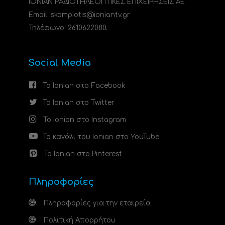
ΙΟΝΙΑΝ ΡΑΔΙΟΤΗΛΕΟΠΤΙΚΕΣ ΕΠΙΧΕΙΡΗΣΕΙΣ ΑΕ
Email: skampiotis@ioniantv.gr
Τηλέφωνο: 2610622080.
Social Media
Το Ionian στο Facebook
Το Ionian στο Twitter
Το Ionian στο Instagram
Το κανάλι του Ionian στο YouTube
Το Ionian στο Pinterest
Πληροφορίες
Πληροφορίες για την εταιρεία
Πολιτική Απορρήτου