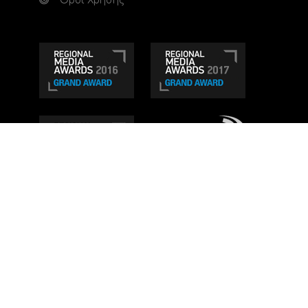
Όροι Χρήσης
Τηλεοπτικό κανάλι Ionian TV - Η Τηλεόραση της
Δυτικής Ελλάδας
. Ενημέρωση, Άποψη, Ψυχαγωγία.
Κατασκευή ιστοσελίδας: Set 2 Web