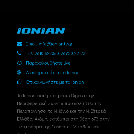
Email: info@ioniantv.gr
Τηλ: 2610 622080, 26950 22123
Παρακολουθήστε live
Διαφημιστείτε στο Ionian
Επικοινωνήστε με το Ionian
Το Ionian εκπέμπει μέσω Digea στην
Περιφερειακή Ζώνη 6 που καλύπτει την
Πελοπόννησο, το N. Ιόνιο και την Ν. Στερεά
Ελλάδα. Ακόμη, εκπέμπει στη θέση 673 στην
πλατφόρμα της Cosmote TV καθώς και