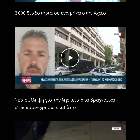
3.000 διαβατήρια σε ένα μήνα στην Αχαΐα
Νέα σύλληψη για την ληστεία στα Βραχναιϊκα –
«Σήκωσαν» χρηματοκιβώτιο