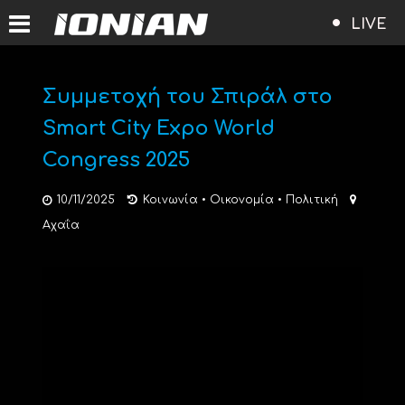
LIVE
Συμμετοχή του Σπιράλ στο
Smart City Expo World
Congress 2025
10/11/2025
Κοινωνία
•
Οικονομία
•
Πολιτική
Αχαΐα