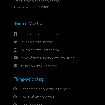
Email: skampiotis@ioniantv.gr
Τηλέφωνο: 2610622080.
Social Media
Το Ionian στο Facebook
Το Ionian στο Twitter
Το Ionian στο Instagram
Το κανάλι του Ionian στο YouTube
Το Ionian στο Pinterest
Πληροφορίες
Πληροφορίες για την εταιρεία
Πολιτική Απορρήτου