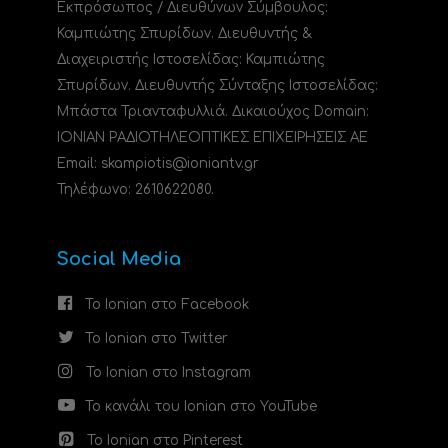
Εκπρόσωπος / Διευθύνων Σύμβουλος:
Καμπιώτης Σπυρίδων. Διευθυντής &
Διαχειριστής Ιστοσελίδας: Καμπιώτης
Σπυρίδων. Διευθυντής Σύνταξης Ιστοσελίδας:
Μπάστα Τριανταφυλλιά. Δικαιούχος Domain:
ΙΟΝΙΑΝ ΡΑΔΙΟΤΗΛΕΟΠΤΙΚΕΣ ΕΠΙΧΕΙΡΗΣΕΙΣ ΑΕ
Email: skampiotis@ioniantv.gr
Τηλέφωνο: 2610622080.
Social Media
Το Ionian στο Facebook
Το Ionian στο Twitter
Το Ionian στο Instagram
Το κανάλι του Ionian στο YouTube
Το Ionian στο Pinterest