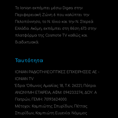
Το Ionian εκπέμπει μέσω Digea στην
Περιφερειακή Ζώνη 6 που καλύπτει την
Πελοπόννησο, το N. Ιόνιο και την Ν. Στερεά
Ελλάδα. Ακόμη, εκπέμπει στη θέση 673 στην
πλατφόρμα της Cosmote TV καθώς και
διαδικτυακά.
Ταυτότητα
ΙΟΝΙΑΝ ΡΑΔΙΟΤΗΛΕΟΠΤΙΚΕΣ ΕΠΙΧΕΙΡΗΣΕΙΣ ΑΕ -
IONIAN TV
Έδρα: Όθωνος Αμαλίας 18, Τ.Κ. 26221, Πάτρα.
ΑΝΩΝΥΜΗ ΕΤΑΙΡΕΙΑ, ΑΦΜ: 094233274, ΔΟΥ: A
Πατρών, ΓΕΜΗ: 70193624000.
Μέτοχοι: Καμπιώτης Σπυρίδων, Πέττας
Σπυρίδων, Καμπιώτη Ευγενία. Νόμιμος