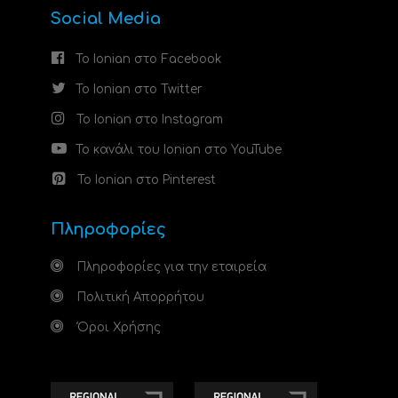
Social Media
Το Ionian στο Facebook
Το Ionian στο Twitter
Το Ionian στο Instagram
Το κανάλι του Ionian στο YouTube
Το Ionian στο Pinterest
Πληροφορίες
Πληροφορίες για την εταιρεία
Πολιτική Απορρήτου
Όροι Χρήσης