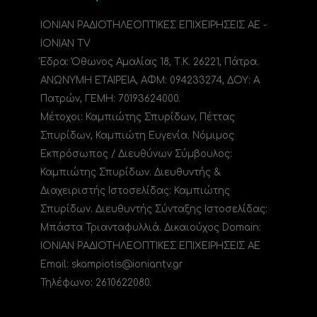
ΙΟΝΙΑΝ ΡΑΔΙΟΤΗΛΕΟΠΤΙΚΕΣ ΕΠΙΧΕΙΡΗΣΕΙΣ ΑΕ -
IONIAN TV
Έδρα: Όθωνος Αμαλίας 18, Τ.Κ. 26221, Πάτρα.
ΑΝΩΝΥΜΗ ΕΤΑΙΡΕΙΑ, ΑΦΜ: 094233274, ΔΟΥ: A
Πατρών, ΓΕΜΗ: 70193624000.
Μέτοχοι: Καμπιώτης Σπυρίδων, Πέττας
Σπυρίδων, Καμπιώτη Ευγενία. Νόμιμος
Εκπρόσωπος / Διευθύνων Σύμβουλος:
Καμπιώτης Σπυρίδων. Διευθυντής &
Διαχειριστής Ιστοσελίδας: Καμπιώτης
Σπυρίδων. Διευθυντής Σύνταξης Ιστοσελίδας:
Μπάστα Τριανταφυλλιά. Δικαιούχος Domain:
ΙΟΝΙΑΝ ΡΑΔΙΟΤΗΛΕΟΠΤΙΚΕΣ ΕΠΙΧΕΙΡΗΣΕΙΣ ΑΕ
Email: skampiotis@ioniantv.gr
Τηλέφωνο: 2610622080.