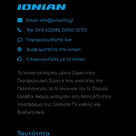
Email: info@ioniantv.gr
Τηλ: 2610 622080, 26950 22123
Παρακολουθήστε live
Διαφημιστείτε στο Ionian
Επικοινωνήστε με το Ionian
Το Ionian εκπέμπει μέσω Digea στην
Περιφερειακή Ζώνη 6 που καλύπτει την
Πελοπόννησο, το N. Ιόνιο και την Ν. Στερεά
Ελλάδα. Ακόμη, εκπέμπει στη θέση 673 στην
πλατφόρμα της Cosmote TV καθώς και
διαδικτυακά.
Ταυτότητα