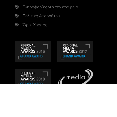
Πληροφορίες για την εταιρεία
Πολιτική Απορρήτου
Όροι Χρήσης