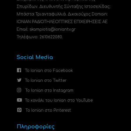
Σπυρίδων. Διευθυντής Σύνταξης Ιστοσελίδας:
Μπάστα Τριανταφυλλιά. Δικαιούχος Domain:
ΙΟΝΙΑΝ ΡΑΔΙΟΤΗΛΕΟΠΤΙΚΕΣ ΕΠΙΧΕΙΡΗΣΕΙΣ ΑΕ
Email: skampiotis@ioniantv.gr
Τηλέφωνο: 2610622080.
Social Media
Το Ionian στο Facebook
Το Ionian στο Twitter
Το Ionian στο Instagram
Το κανάλι του Ionian στο YouTube
Το Ionian στο Pinterest
Πληροφορίες