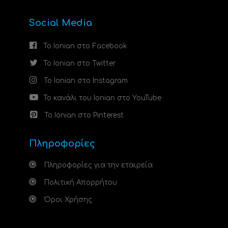
Social Media
Το Ionian στο Facebook
Το Ionian στο Twitter
Το Ionian στο Instagram
Το κανάλι του Ionian στο YouTube
Το Ionian στο Pinterest
Πληροφορίες
Πληροφορίες για την εταιρεία
Πολιτική Απορρήτου
Όροι Χρήσης