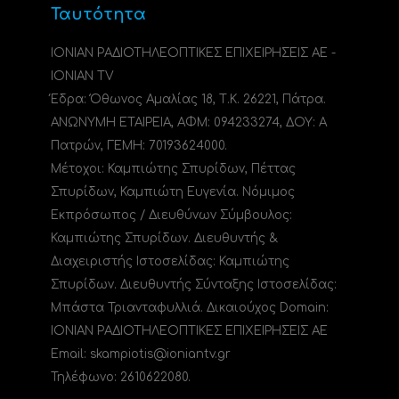
Ταυτότητα
ΙΟΝΙΑΝ ΡΑΔΙΟΤΗΛΕΟΠΤΙΚΕΣ ΕΠΙΧΕΙΡΗΣΕΙΣ ΑΕ -
IONIAN TV
Έδρα: Όθωνος Αμαλίας 18, Τ.Κ. 26221, Πάτρα.
ΑΝΩΝΥΜΗ ΕΤΑΙΡΕΙΑ, ΑΦΜ: 094233274, ΔΟΥ: A
Πατρών, ΓΕΜΗ: 70193624000.
Μέτοχοι: Καμπιώτης Σπυρίδων, Πέττας
Σπυρίδων, Καμπιώτη Ευγενία. Νόμιμος
Εκπρόσωπος / Διευθύνων Σύμβουλος:
Καμπιώτης Σπυρίδων. Διευθυντής &
Διαχειριστής Ιστοσελίδας: Καμπιώτης
Σπυρίδων. Διευθυντής Σύνταξης Ιστοσελίδας:
Μπάστα Τριανταφυλλιά. Δικαιούχος Domain:
ΙΟΝΙΑΝ ΡΑΔΙΟΤΗΛΕΟΠΤΙΚΕΣ ΕΠΙΧΕΙΡΗΣΕΙΣ ΑΕ
Email: skampiotis@ioniantv.gr
Τηλέφωνο: 2610622080.