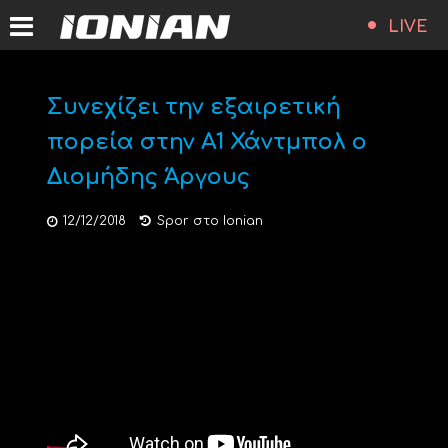
LIVE
Συνεχίζει την εξαιρετική
πορεία στην Α1 Χάντμπολ ο
Διομήδης Άργους
12/12/2018
Spor στο Ionian