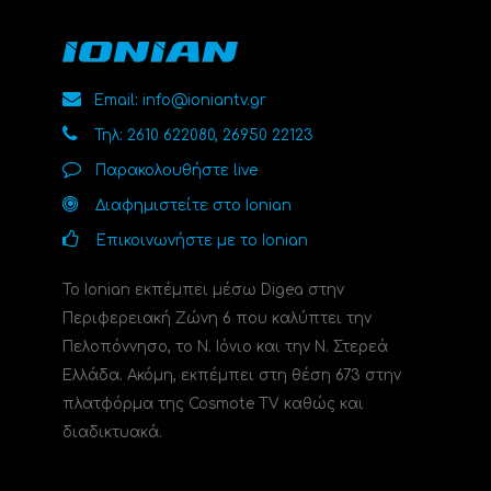
Email: info@ioniantv.gr
Τηλ: 2610 622080, 26950 22123
Παρακολουθήστε live
Διαφημιστείτε στο Ionian
Επικοινωνήστε με το Ionian
Το Ionian εκπέμπει μέσω Digea στην
Περιφερειακή Ζώνη 6 που καλύπτει την
Πελοπόννησο, το N. Ιόνιο και την Ν. Στερεά
Ελλάδα. Ακόμη, εκπέμπει στη θέση 673 στην
πλατφόρμα της Cosmote TV καθώς και
διαδικτυακά.