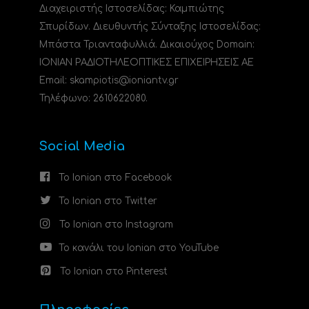
Διαχειριστής Ιστοσελίδας: Καμπιώτης
Σπυρίδων. Διευθυντής Σύνταξης Ιστοσελίδας:
Μπάστα Τριανταφυλλιά. Δικαιούχος Domain:
ΙΟΝΙΑΝ ΡΑΔΙΟΤΗΛΕΟΠΤΙΚΕΣ ΕΠΙΧΕΙΡΗΣΕΙΣ ΑΕ
Email: skampiotis@ioniantv.gr
Τηλέφωνο: 2610622080.
Social Media
Το Ionian στο Facebook
Το Ionian στο Twitter
Το Ionian στο Instagram
Το κανάλι του Ionian στο YouTube
Το Ionian στο Pinterest