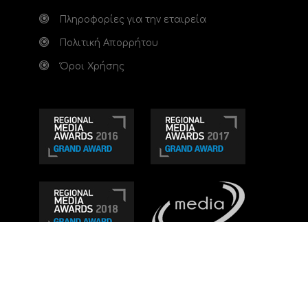
Πληροφορίες για την εταιρεία
Πολιτική Απορρήτου
Όροι Χρήσης