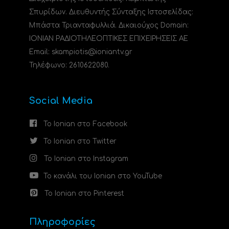
Σπυρίδων. Διευθυντής Σύνταξης Ιστοσελίδας:
Μπάστα Τριανταφυλλιά. Δικαιούχος Domain:
ΙΟΝΙΑΝ ΡΑΔΙΟΤΗΛΕΟΠΤΙΚΕΣ ΕΠΙΧΕΙΡΗΣΕΙΣ ΑΕ
Email: skampiotis@ioniantv.gr
Τηλέφωνο: 2610622080.
Social Media
Το Ionian στο Facebook
Το Ionian στο Twitter
Το Ionian στο Instagram
Το κανάλι του Ionian στο YouTube
Το Ionian στο Pinterest
Πληροφορίες