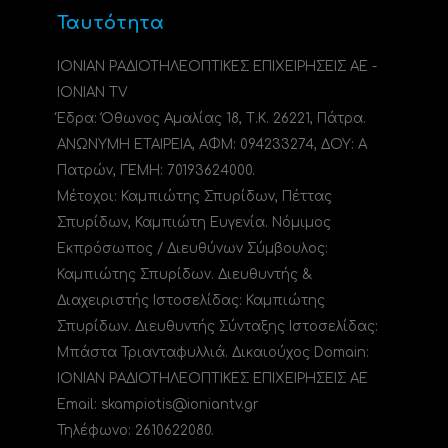
Ταυτότητα
ΙΟΝΙΑΝ ΡΑΔΙΟΤΗΛΕΟΠΤΙΚΕΣ ΕΠΙΧΕΙΡΗΣΕΙΣ ΑΕ -
IONIAN TV
Έδρα: Όθωνος Αμαλίας 18, Τ.Κ. 26221, Πάτρα.
ΑΝΩΝΥΜΗ ΕΤΑΙΡΕΙΑ, ΑΦΜ: 094233274, ΔΟΥ: A
Πατρών, ΓΕΜΗ: 70193624000.
Μέτοχοι: Καμπιώτης Σπυρίδων, Πέττας
Σπυρίδων, Καμπιώτη Ευγενία. Νόμιμος
Εκπρόσωπος / Διευθύνων Σύμβουλος:
Καμπιώτης Σπυρίδων. Διευθυντής &
Διαχειριστής Ιστοσελίδας: Καμπιώτης
Σπυρίδων. Διευθυντής Σύνταξης Ιστοσελίδας:
Μπάστα Τριανταφυλλιά. Δικαιούχος Domain:
ΙΟΝΙΑΝ ΡΑΔΙΟΤΗΛΕΟΠΤΙΚΕΣ ΕΠΙΧΕΙΡΗΣΕΙΣ ΑΕ
Email: skampiotis@ioniantv.gr
Τηλέφωνο: 2610622080.