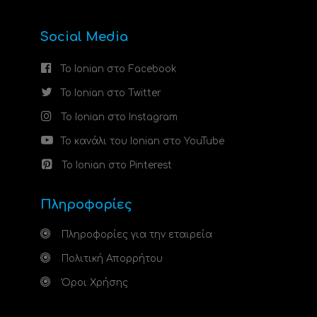
Social Media
Το Ionian στο Facebook
Το Ionian στο Twitter
Το Ionian στο Instagram
Το κανάλι του Ionian στο YouTube
Το Ionian στο Pinterest
Πληροφορίες
Πληροφορίες για την εταιρεία
Πολιτική Απορρήτου
Όροι Χρήσης