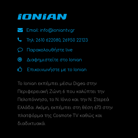
Email: info@ioniantv.gr
Τηλ: 2610 622080, 26950 22123
Παρακολουθήστε live
Διαφημιστείτε στο Ionian
Επικοινωνήστε με το Ionian
Το Ionian εκπέμπει μέσω Digea στην
Περιφερειακή Ζώνη 6 που καλύπτει την
Πελοπόννησο, το N. Ιόνιο και την Ν. Στερεά
Ελλάδα. Ακόμη, εκπέμπει στη θέση 673 στην
πλατφόρμα της Cosmote TV καθώς και
διαδικτυακά.