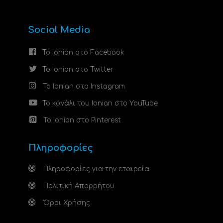
Social Media
Το Ionian στο Facebook
Το Ionian στο Twitter
Το Ionian στο Instagram
Το κανάλι του Ionian στο YouTube
Το Ionian στο Pinterest
Πληροφορίες
Πληροφορίες για την εταιρεία
Πολιτική Απορρήτου
Όροι Χρήσης