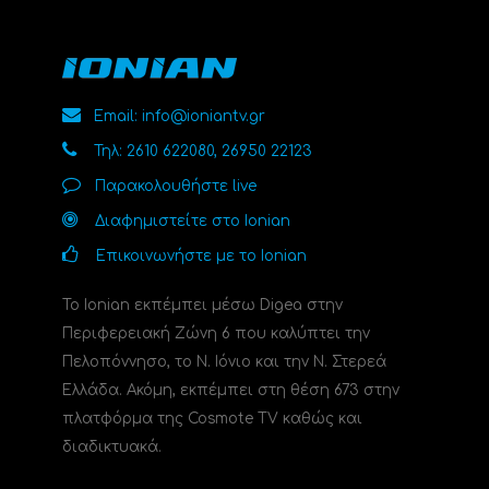
Email: info@ioniantv.gr
Τηλ: 2610 622080, 26950 22123
Παρακολουθήστε live
Διαφημιστείτε στο Ionian
Επικοινωνήστε με το Ionian
Το Ionian εκπέμπει μέσω Digea στην
Περιφερειακή Ζώνη 6 που καλύπτει την
Πελοπόννησο, το N. Ιόνιο και την Ν. Στερεά
Ελλάδα. Ακόμη, εκπέμπει στη θέση 673 στην
πλατφόρμα της Cosmote TV καθώς και
διαδικτυακά.