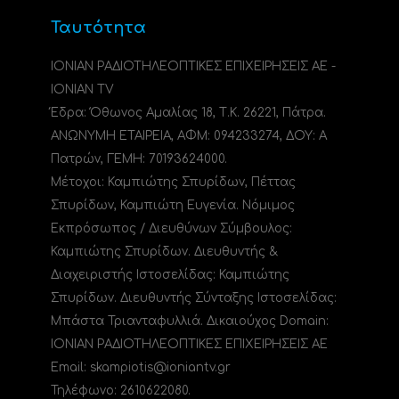
Ταυτότητα
ΙΟΝΙΑΝ ΡΑΔΙΟΤΗΛΕΟΠΤΙΚΕΣ ΕΠΙΧΕΙΡΗΣΕΙΣ ΑΕ -
IONIAN TV
Έδρα: Όθωνος Αμαλίας 18, Τ.Κ. 26221, Πάτρα.
ΑΝΩΝΥΜΗ ΕΤΑΙΡΕΙΑ, ΑΦΜ: 094233274, ΔΟΥ: A
Πατρών, ΓΕΜΗ: 70193624000.
Μέτοχοι: Καμπιώτης Σπυρίδων, Πέττας
Σπυρίδων, Καμπιώτη Ευγενία. Νόμιμος
Εκπρόσωπος / Διευθύνων Σύμβουλος:
Καμπιώτης Σπυρίδων. Διευθυντής &
Διαχειριστής Ιστοσελίδας: Καμπιώτης
Σπυρίδων. Διευθυντής Σύνταξης Ιστοσελίδας:
Μπάστα Τριανταφυλλιά. Δικαιούχος Domain:
ΙΟΝΙΑΝ ΡΑΔΙΟΤΗΛΕΟΠΤΙΚΕΣ ΕΠΙΧΕΙΡΗΣΕΙΣ ΑΕ
Email: skampiotis@ioniantv.gr
Τηλέφωνο: 2610622080.