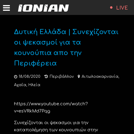
LIVE
Δυτική Ελλάδα | Συνεχίζονται
οι ψεκασμοί για τα
κουνούπια απο την
Περιφέρεια
18/08/2020
Περιβάλλον
Αιτωλοακαρνανία
,
Αχαΐα
,
Ηλεία
https://www.youtube.com/watch?
v=esVRkMd7Pqg
Συνεχίζονται οι ψεκασμοι για την
καταπολέμηση των κουνουπιών στην