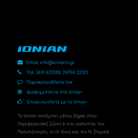
Email: info@ioniantv.gr
Τηλ: 2610 622080, 26950 22123
Παρακολουθήστε live
Διαφημιστείτε στο Ionian
Επικοινωνήστε με το Ionian
Το Ionian εκπέμπει μέσω Digea στην
Περιφερειακή Ζώνη 6 που καλύπτει την
Πελοπόννησο, το N. Ιόνιο και την Ν. Στερεά