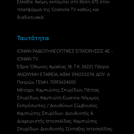
Ελλάδα. Ακόμη, εκπέμπει στη θέση 673 στην
πλατφόρμα της Cosmote TV καθώς και
διαδικτυακά.
Ταυτότητα
ΙΟΝΙΑΝ ΡΑΔΙΟΤΗΛΕΟΠΤΙΚΕΣ ΕΠΙΧΕΙΡΗΣΕΙΣ ΑΕ -
IONIAN TV
Έδρα: Όθωνος Αμαλίας 18, Τ.Κ. 26221, Πάτρα.
ΑΝΩΝΥΜΗ ΕΤΑΙΡΕΙΑ, ΑΦΜ: 094233274, ΔΟΥ: A
Πατρών, ΓΕΜΗ: 70193624000.
Μέτοχοι: Καμπιώτης Σπυρίδων, Πέττας
Σπυρίδων, Καμπιώτη Ευγενία. Νόμιμος
Εκπρόσωπος / Διευθύνων Σύμβουλος:
Καμπιώτης Σπυρίδων. Διευθυντής &
Διαχειριστής Ιστοσελίδας: Καμπιώτης
Σπυρίδων. Διευθυντής Σύνταξης Ιστοσελίδας: