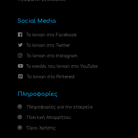
Social Media
Το Ionian στο Facebook
Το Ionian στο Twitter
Το Ionian στο Instagram
Το κανάλι του Ionian στο YouTube
Το Ionian στο Pinterest
Πληροφορίες
Πληροφορίες για την εταιρεία
Πολιτική Απορρήτου
Όροι Χρήσης