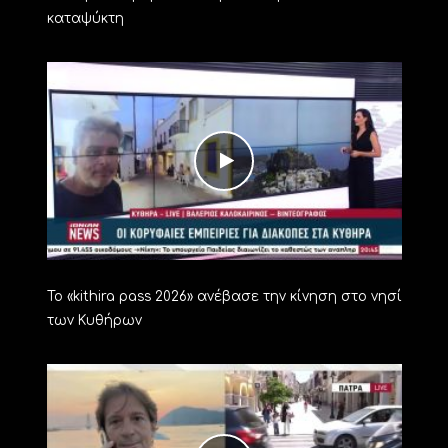
καταψύκτη
Το «kithira pass 2026» ανέβασε την κίνηση στο νησί
των Κυθήρων