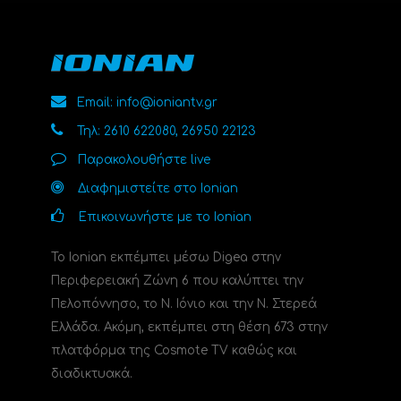
Email: info@ioniantv.gr
Τηλ: 2610 622080, 26950 22123
Παρακολουθήστε live
Διαφημιστείτε στο Ionian
Επικοινωνήστε με το Ionian
Το Ionian εκπέμπει μέσω Digea στην
Περιφερειακή Ζώνη 6 που καλύπτει την
Πελοπόννησο, το N. Ιόνιο και την Ν. Στερεά
Ελλάδα. Ακόμη, εκπέμπει στη θέση 673 στην
πλατφόρμα της Cosmote TV καθώς και
διαδικτυακά.