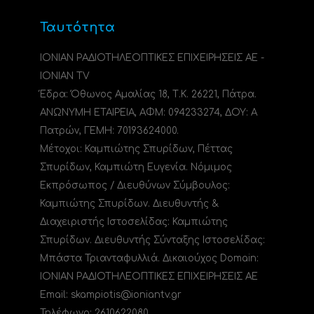
Ταυτότητα
ΙΟΝΙΑΝ ΡΑΔΙΟΤΗΛΕΟΠΤΙΚΕΣ ΕΠΙΧΕΙΡΗΣΕΙΣ ΑΕ -
IONIAN TV
Έδρα: Όθωνος Αμαλίας 18, Τ.Κ. 26221, Πάτρα.
ΑΝΩΝΥΜΗ ΕΤΑΙΡΕΙΑ, ΑΦΜ: 094233274, ΔΟΥ: A
Πατρών, ΓΕΜΗ: 70193624000.
Μέτοχοι: Καμπιώτης Σπυρίδων, Πέττας
Σπυρίδων, Καμπιώτη Ευγενία. Νόμιμος
Εκπρόσωπος / Διευθύνων Σύμβουλος:
Καμπιώτης Σπυρίδων. Διευθυντής &
Διαχειριστής Ιστοσελίδας: Καμπιώτης
Σπυρίδων. Διευθυντής Σύνταξης Ιστοσελίδας:
Μπάστα Τριανταφυλλιά. Δικαιούχος Domain:
ΙΟΝΙΑΝ ΡΑΔΙΟΤΗΛΕΟΠΤΙΚΕΣ ΕΠΙΧΕΙΡΗΣΕΙΣ ΑΕ
Email: skampiotis@ioniantv.gr
Τηλέφωνο: 2610622080.