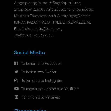
Διαχειριστής Ιστοσελίδας: Καμπιώτης
Σπυρίδων. Διευθυντής Σύνταξης Ιστοσελίδας:
Μπάστα Τριανταφυλλιά. Δικαιούχος Domain:
ΙΟΝΙΑΝ ΡΑΔΙΟΤΗΛΕΟΠΤΙΚΕΣ ΕΠΙΧΕΙΡΗΣΕΙΣ ΑΕ
Email: skampiotis@ioniantv.gr
Τηλέφωνο: 2610622080.
Social Media
Το Ionian στο Facebook
Το Ionian στο Twitter
Το Ionian στο Instagram
Το κανάλι του Ionian στο YouTube
Το Ionian στο Pinterest